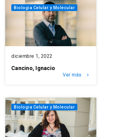
Biologia Celular y Molecular
diciembre 1, 2022
Cancino, Ignacio
Ver más
keyboard_arrow_right
Biologia Celular y Molecular