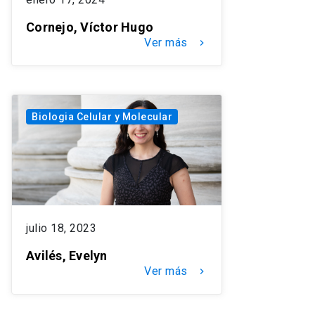
Cornejo, Víctor Hugo
Ver más
keyboard_arrow_right
Biologia Celular y Molecular
julio 18, 2023
Avilés, Evelyn
Ver más
keyboard_arrow_right