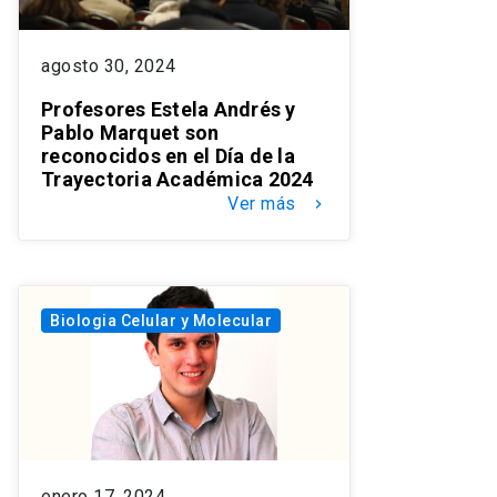
agosto 30, 2024
Profesores Estela Andrés y
Pablo Marquet son
reconocidos en el Día de la
Trayectoria Académica 2024
Ver más
keyboard_arrow_right
Biologia Celular y Molecular
enero 17, 2024