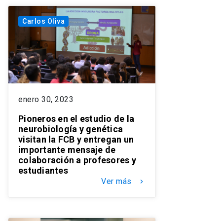
Carlos Oliva
enero 30, 2023
Pioneros en el estudio de la
neurobiología y genética
visitan la FCB y entregan un
importante mensaje de
colaboración a profesores y
estudiantes
Ver más
keyboard_arrow_right