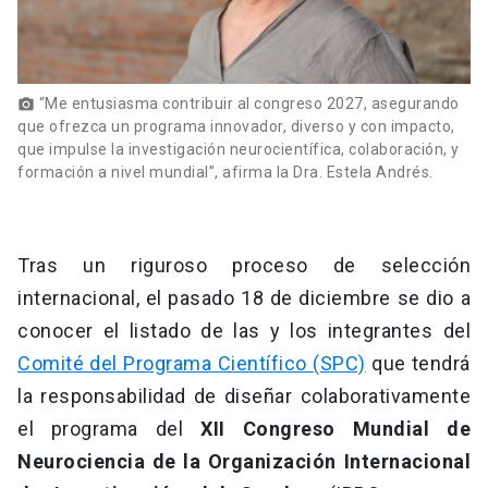
“Me entusiasma contribuir al congreso 2027, asegurando
photo_camera
que ofrezca un programa innovador, diverso y con impacto,
que impulse la investigación neurocientífica, colaboración, y
formación a nivel mundial”, afirma la Dra. Estela Andrés.
Tras un riguroso proceso de selección
internacional, el pasado 18 de diciembre se dio a
conocer el listado de las y los integrantes del
Comité del Programa Científico (SPC)
que tendrá
la responsabilidad de diseñar colaborativamente
el programa del
XII Congreso Mundial de
Neurociencia de la Organización Internacional