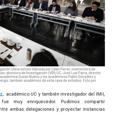
gación china estuvo liderada por Lilian Ferrer, vicerrectora de
er, directora de Investigación (VRI) UC; José Luis Parra, director
, la académica Susan Bueno y los académicos Pablo González y
ergis, también académico de esta casa de estudios. Foto por
ez
, académico UC y también investigador del IMII,
, fue muy enriquecedor. Pudimos compartir
ntre ambas delegaciones y proyectar instancias