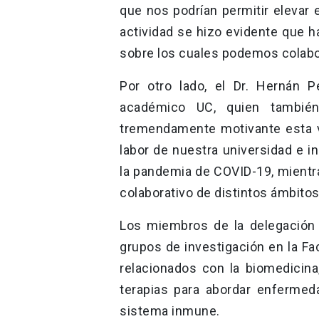
que nos podrían permitir elevar 
actividad se hizo evidente que 
sobre los cuales podemos colabo
Por otro lado, el Dr. Hernán P
académico UC, quien también 
tremendamente motivante esta v
labor de nuestra universidad e i
la pandemia de COVID-19, mientra
colaborativo de distintos ámbito
Los miembros de la delegación 
grupos de investigación en la Fa
relacionados con la biomedicin
terapias para abordar enfermed
sistema inmune.