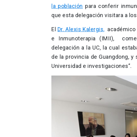
la población
para conferir inmun
que esta delegación visitara a lo
El
Dr. Alexis Kalergis,
académico UC
e Inmunoterapia (IMII), come
delegación a la UC, la cual esta
de la provincia de Guangdong, y 
Universidad e investigaciones”.