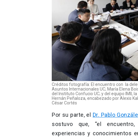
Créditos fotografía: El encuentro con la dele
Asuntos Internacionales UC; María Elena Boisi
del Instituto Confucio UC; y del equipo IMII
Hernán Peñaloza, encabezado por Alexis Kal
César Cortés
Por su parte, el
Dr. Pablo Gonzál
sostuvo que, “el encuentro
experiencias y conocimientos e