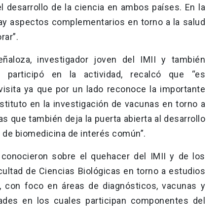
el desarrollo de la ciencia en ambos países. En la
hay aspectos complementarios en torno a la salud
rar”.
eñaloza, investigador joven del IMII y también
participó en la actividad, recalcó que “es
isita ya que por un lado reconoce la importante
nstituto en la investigación de vacunas en torno a
s que también deja la puerta abierta al desarrollo
s de biomedicina de interés común”.
conocieron sobre el quehacer del IMII y de los
cultad de Ciencias Biológicas en torno a estudios
a, con foco en áreas de diagnósticos, vacunas y
ades en los cuales participan componentes del