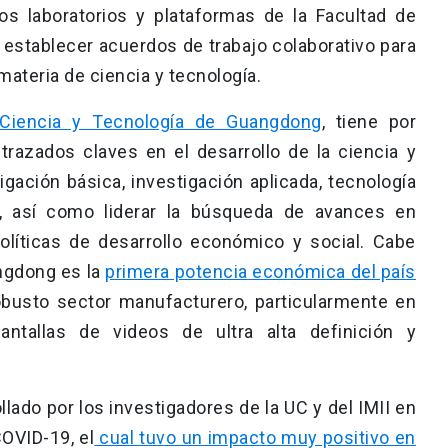
os laboratorios y plataformas de la Facultad de
e establecer acuerdos de trabajo colaborativo para
 materia de ciencia y tecnología.
 Ciencia y Tecnología de Guangdong
, tiene por
trazados claves en el desarrollo de la ciencia y
igación básica, investigación aplicada, tecnología
l, así como liderar la búsqueda de avances en
políticas de desarrollo económico y social. Cabe
angdong es la
primera potencia económica del país
busto sector manufacturero, particularmente en
antallas de videos de ultra alta definición y
llado por los investigadores de la UC y del IMII en
COVID-19, el
cual tuvo un impacto muy positivo en