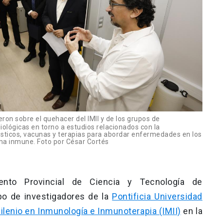
on sobre el quehacer del IMII y de los grupos de
Biológicas en torno a estudios relacionados con la
ósticos, vacunas y terapias para abordar enfermedades en los
ma inmune. Foto por César Cortés
ento Provincial de Ciencia y Tecnología de
ipo de investigadores de la
Pontificia Universidad
Milenio en Inmunología e Inmunoterapia (IMII)
en la