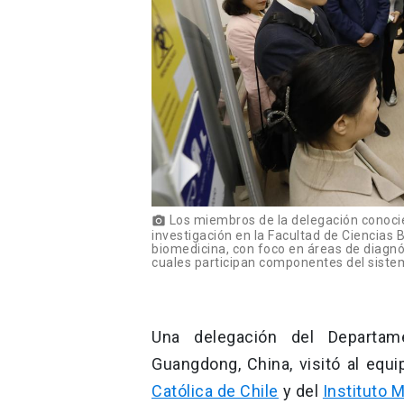
Los miembros de la delegación conocier
photo_camera
investigación en la Facultad de Ciencias 
biomedicina, con foco en áreas de diagn
cuales participan componentes del siste
Una delegación del Departam
Guangdong, China, visitó al equ
Católica de Chile
y del
Instituto 