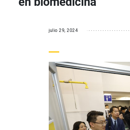
en biomedicina
julio 29, 2024