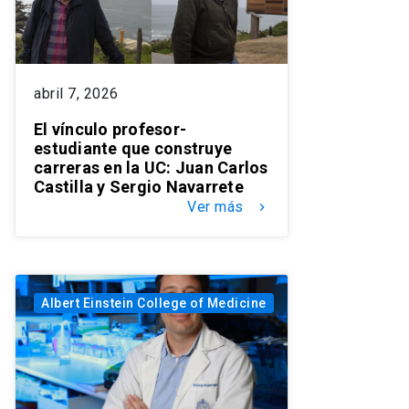
abril 7, 2026
El vínculo profesor-
estudiante que construye
carreras en la UC: Juan Carlos
Castilla y Sergio Navarrete
Ver más
keyboard_arrow_right
Albert Einstein College of Medicine