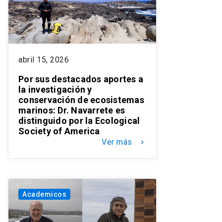
abril 15, 2026
Por sus destacados aportes a
la investigación y
conservación de ecosistemas
marinos: Dr. Navarrete es
distinguido por la Ecological
Society of America
Ver más
keyboard_arrow_right
Academicos