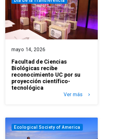
Dia de la Transferencia
mayo 14, 2026
Facultad de Ciencias
Biológicas recibe
reconocimiento UC por su
proyección científico-
tecnológica
Ver más
keyboard_arrow_right
Ecological Society of America