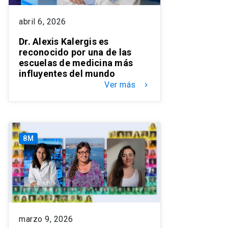
abril 6, 2026
Dr. Alexis Kalergis es
reconocido por una de las
escuelas de medicina más
influyentes del mundo
Ver más
keyboard_arrow_right
8M
marzo 9, 2026