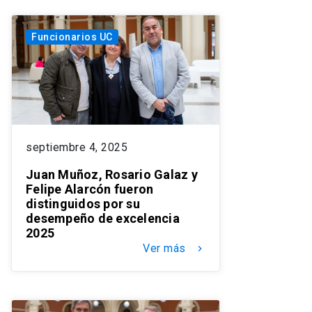
Funcionarios UC
septiembre 4, 2025
Juan Muñoz, Rosario Galaz y
Felipe Alarcón fueron
distinguidos por su
desempeño de excelencia
2025
Ver más
keyboard_arrow_right