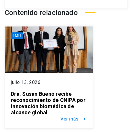
Contenido relacionado
IMII
julio 13, 2026
Dra. Susan Bueno recibe
reconocimiento de CNIPA por
innovación biomédica de
alcance global
Ver más
keyboard_arrow_right