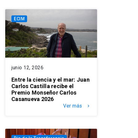
ECIM
junio 12, 2026
Entre la ciencia y el mar: Juan
Carlos Castilla recibe el
Premio Monseñor Carlos
Casanueva 2026
Ver más
keyboard_arrow_right