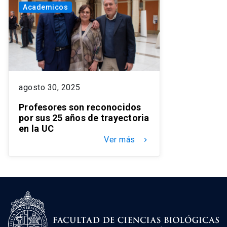
Academicos
agosto 30, 2025
Profesores son reconocidos
por sus 25 años de trayectoria
en la UC
Ver más
keyboard_arrow_right