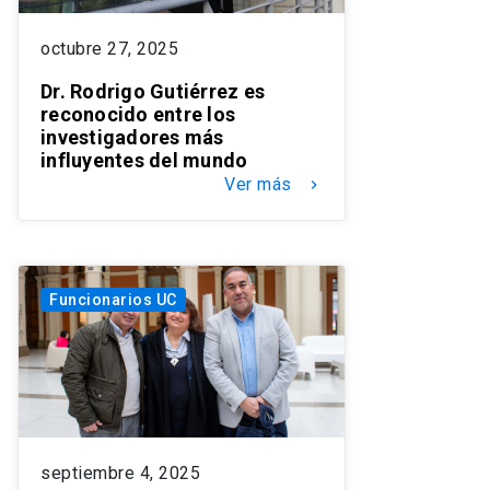
octubre 27, 2025
Dr. Rodrigo Gutiérrez es
reconocido entre los
investigadores más
influyentes del mundo
Ver más
keyboard_arrow_right
Funcionarios UC
septiembre 4, 2025