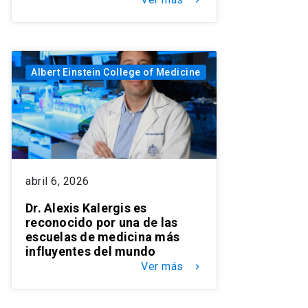
Albert Einstein College of Medicine
abril 6, 2026
Dr. Alexis Kalergis es
reconocido por una de las
escuelas de medicina más
influyentes del mundo
Ver más
keyboard_arrow_right