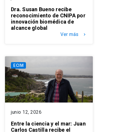
Dra. Susan Bueno recibe
reconocimiento de CNIPA por
innovación biomédica de
alcance global
Ver más
keyboard_arrow_right
ECIM
junio 12, 2026
Entre la ciencia y el mar: Juan
Carlos Castilla recibe el