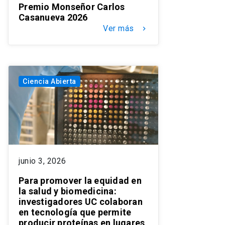
Premio Monseñor Carlos
Casanueva 2026
Ver más
keyboard_arrow_right
Ciencia Abierta
junio 3, 2026
Para promover la equidad en
la salud y biomedicina:
investigadores UC colaboran
en tecnología que permite
producir proteínas en lugares