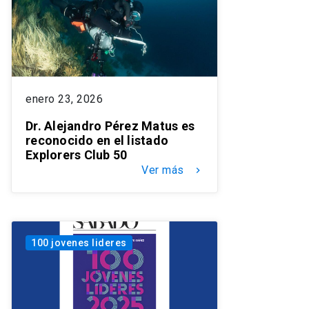
enero 23, 2026
Dr. Alejandro Pérez Matus es
reconocido en el listado
Explorers Club 50
Ver más
keyboard_arrow_right
100 jovenes lideres