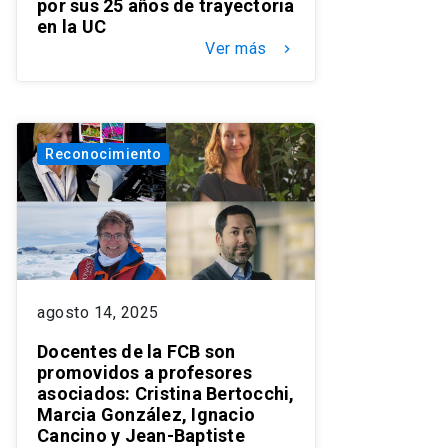
por sus 25 años de trayectoria
en la UC
Ver más
keyboard_arrow_right
Reconocimiento
agosto 14, 2025
Docentes de la FCB son
promovidos a profesores
asociados: Cristina Bertocchi,
Marcia González, Ignacio
Cancino y Jean-Baptiste