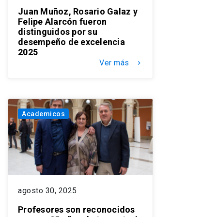
Juan Muñoz, Rosario Galaz y
Felipe Alarcón fueron
distinguidos por su
desempeño de excelencia
2025
Ver más
keyboard_arrow_right
Academicos
agosto 30, 2025
Profesores son reconocidos