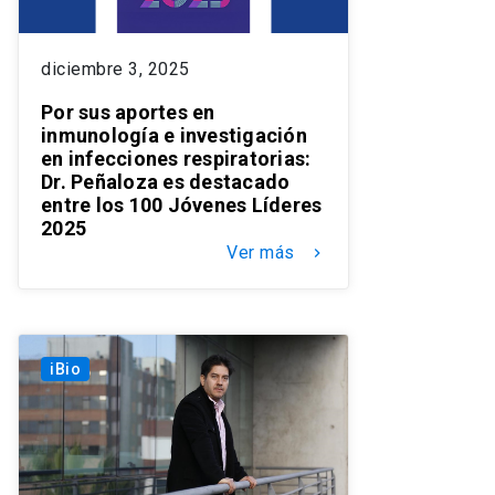
diciembre 3, 2025
Por sus aportes en
inmunología e investigación
en infecciones respiratorias:
Dr. Peñaloza es destacado
entre los 100 Jóvenes Líderes
2025
Ver más
keyboard_arrow_right
iBio