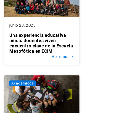
junio 23, 2025
Una experiencia educativa
única: docentes viven
encuentro clave de la Escuela
Mesofótica en ECIM
Ver más
keyboard_arrow_right
Academicos