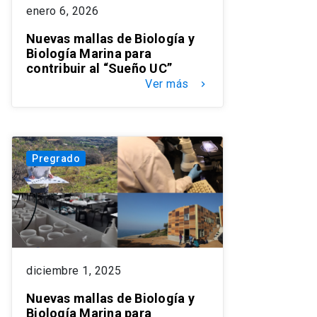
enero 6, 2026
Nuevas mallas de Biología y
Biología Marina para
contribuir al “Sueño UC”
Ver más
keyboard_arrow_right
Pregrado
diciembre 1, 2025
Nuevas mallas de Biología y
Biología Marina para