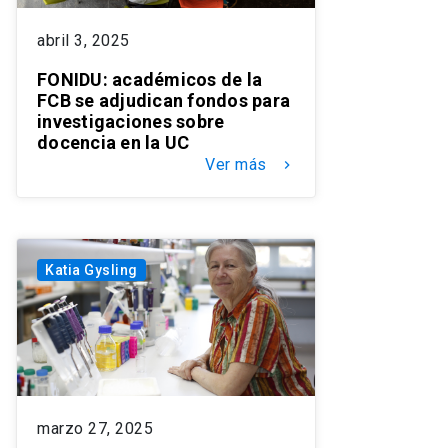
abril 3, 2025
FONIDU: académicos de la
FCB se adjudican fondos para
investigaciones sobre
docencia en la UC
Ver más
keyboard_arrow_right
Katia Gysling
marzo 27, 2025