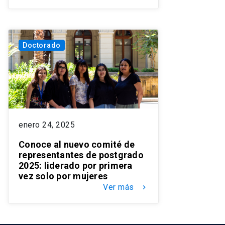
Doctorado
enero 24, 2025
Conoce al nuevo comité de
representantes de postgrado
2025: liderado por primera
vez solo por mujeres
Ver más
keyboard_arrow_right