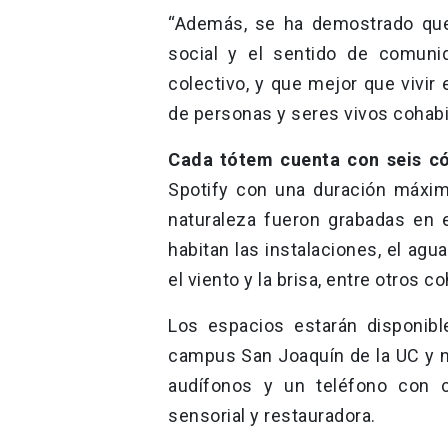
“Además, se ha demostrado que 
social y el sentido de comuni
colectivo, y que mejor que vivir
de personas y seres vivos cohab
Cada tótem cuenta con seis c
Spotify con una duración máxim
naturaleza fueron grabadas en
habitan las instalaciones, el ag
el viento y la brisa, entre otros 
Los espacios estarán disponibl
campus San Joaquín de la UC y no
audífonos y un teléfono con co
sensorial y restauradora.