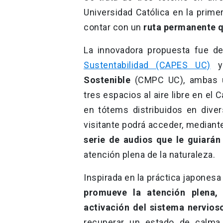
Universidad Católica en la prime
contar con un
ruta permanente qu
La innovadora propuesta fue de
Sustentabilidad (CAPES UC)
y
Sostenible
(CMPC UC), ambas un
tres espacios al aire libre en e
en tótems distribuidos en dive
visitante podrá acceder, mediant
serie de audios que le guiarán 
atención plena de la naturaleza.
Inspirada en la práctica japonesa
promueve la atención plena, 
activación del sistema nervios
recuperar un estado de calma f