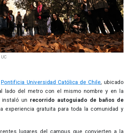
s UC
a
Pontificia Universidad Católica de Chile
, ubicado
al lado del metro con el mismo nombre y en la
C instaló un
recorrido autoguiado de baños de
na experiencia gratuita para toda la comunidad y
erentes lugares del campus que convierten a la