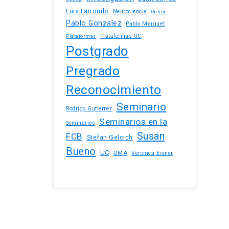
Luis Larrondo
Neurociencia
Online
Pablo Gonzalez
Pablo Marquet
Plataformas UC
Plataformas
Postgrado
Pregrado
Reconocimiento
Seminario
Rodrigo Gutierrez
Seminarios en la
Seminarios
Susan
FCB
Stefan Gelcich
Bueno
UC
UMA
Veronica Eisner