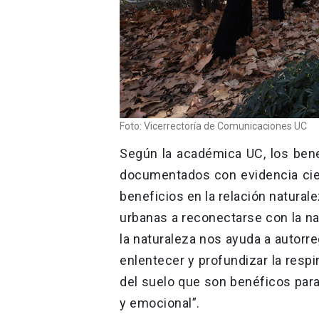
Foto: Vicerrectoría de Comunicaciones UC
Según la académica UC, los ben
documentados con evidencia cien
beneficios en la relación natural
urbanas a reconectarse con la natu
la naturaleza nos ayuda a autor
enlentecer y profundizar la respi
del suelo que son benéficos para
y emocional”.