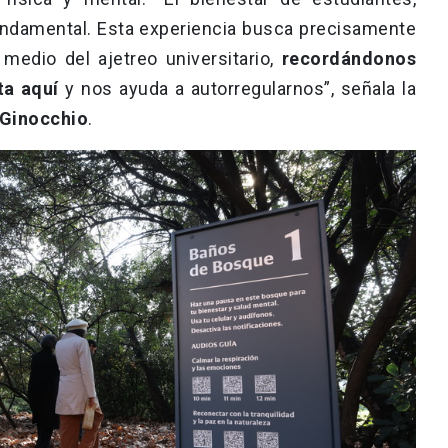
undamental. Esta experiencia busca precisamente
medio del ajetreo universitario,
recordándonos
ta aquí
y nos ayuda a autorregularnos”, señala la
Ginocchio
.