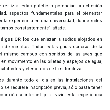
realizar estas prácticas potencian la cohesión
dad, aspectos fundamentales para el bienestar
 esta experiencia en una universidad, donde miles
itamos constantemente”, añade.
ódigos QR
, los que enlazan a audios alojados en
a de minutos. Todos estas guías sonoras de la
 el mismo campus con sonidos de las aves que
ua en movimiento en las piletas y espejos de agua,
cohabitantes y elementos de la naturaleza.
es durante todo el día en las instalaciones del
 se requiere inscripción previa, sólo basta tener
nexión a internet para vivir esta experiencia