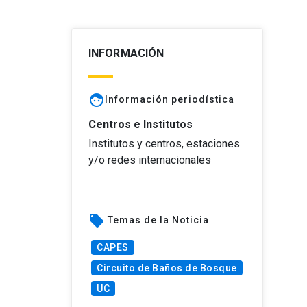
INFORMACIÓN
face
Información periodística
Centros e Institutos
Institutos y centros, estaciones
y/o redes internacionales
local_offer
Temas de la Noticia
CAPES
Circuito de Baños de Bosque
UC