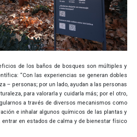
eficios de los baños de bosques son múltiples y
tífica: “Con las experiencias se generan dobles
eza – personas; por un lado, ayudan a las personas
raleza, para valorarla y cuidarla más; por el otro,
regularnos a través de diversos mecanismos como
ración e inhalar algunos químicos de las plantas y
 entrar en estados de calma y de bienestar físico