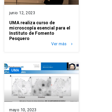
junio 12, 2023
UMA realiza curso de
microscopía esencial para el
Instituto de Fomento
Pesquero
Ver más
keyboard_arrow_right
UMA
mayo 10, 2023