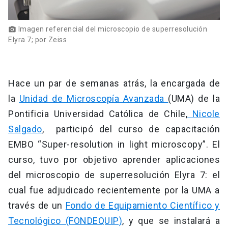
Imagen referencial del microscopio de superresolución
photo_camera
Elyra 7; por Zeiss
Hace un par de semanas atrás, la encargada de
la
Unidad de Microscopía Avanzada
(UMA) de la
Pontificia Universidad Católica de Chile,
Nicole
Salgado
, participó del curso de capacitación
EMBO “Super-resolution in light microscopy”. El
curso, tuvo por objetivo aprender aplicaciones
del microscopio de superresolución Elyra 7: el
cual fue adjudicado recientemente por la UMA a
través de un
Fondo de Equipamiento Científico y
Tecnológico (FONDEQUIP)
, y que se instalará a