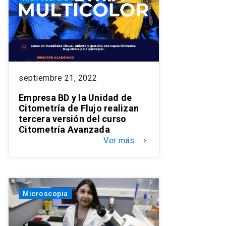
septiembre 21, 2022
Empresa BD y la Unidad de
Citometría de Flujo realizan
tercera versión del curso
Citometría Avanzada
Ver más
keyboard_arrow_right
Microscopia