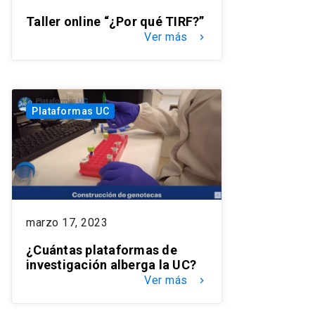
Taller online “¿Por qué TIRF?”
Ver más
keyboard_arrow_right
Plataformas UC
marzo 17, 2023
¿Cuántas plataformas de
investigación alberga la UC?
Ver más
keyboard_arrow_right