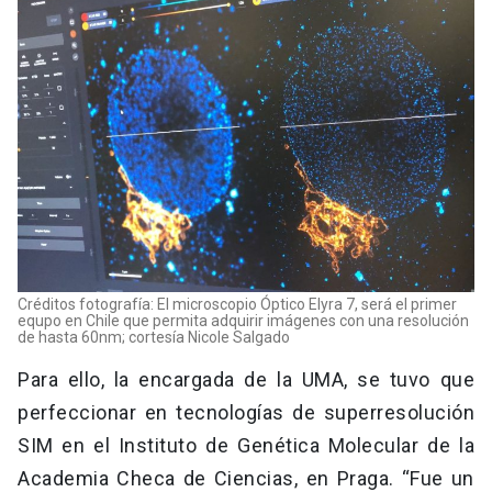
Créditos fotografía: El microscopio Óptico Elyra 7, será el primer
equpo en Chile que permita adquirir imágenes con una resolución
de hasta 60nm; cortesía Nicole Salgado
Para ello, la encargada de la UMA, se tuvo que
perfeccionar en tecnologías de superresolución
SIM en el Instituto de Genética Molecular de la
Academia Checa de Ciencias, en Praga. “Fue un