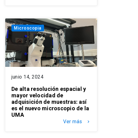
Microscopia
junio 14, 2024
De alta resolución espacial y
mayor velocidad de
adquisición de muestras: así
es el nuevo microscopio de la
UMA
Ver más
keyboard_arrow_right