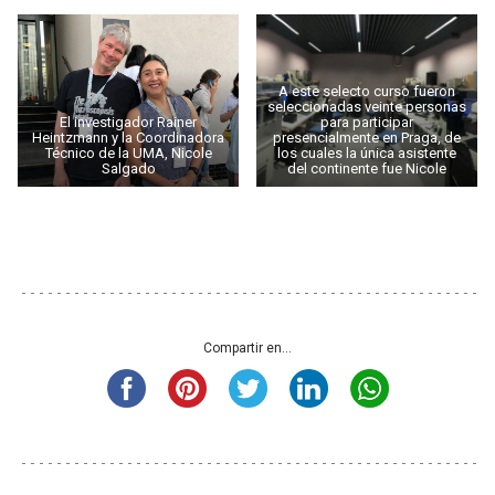
A este selecto curso fueron
seleccionadas veinte personas
El investigador Rainer
para participar
Heintzmann y la Coordinadora
presencialmente en Praga, de
Técnico de la UMA, Nicole
los cuales la única asistente
Salgado
del continente fue Nicole
Compartir en...