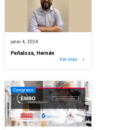
junio 4, 2024
Peñaloza, Hernán
Ver más
keyboard_arrow_right
Congreso