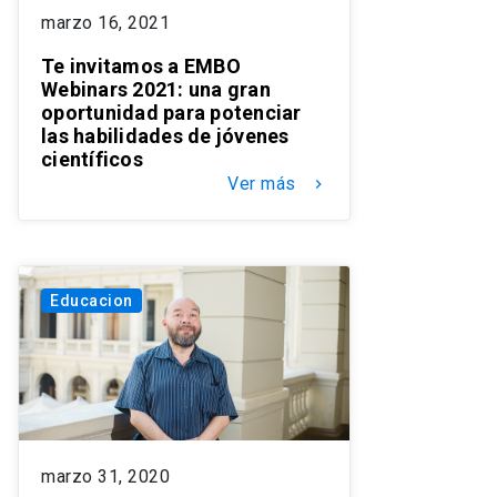
marzo 16, 2021
Te invitamos a EMBO
Webinars 2021: una gran
oportunidad para potenciar
las habilidades de jóvenes
científicos
Ver más
keyboard_arrow_right
Educacion
marzo 31, 2020