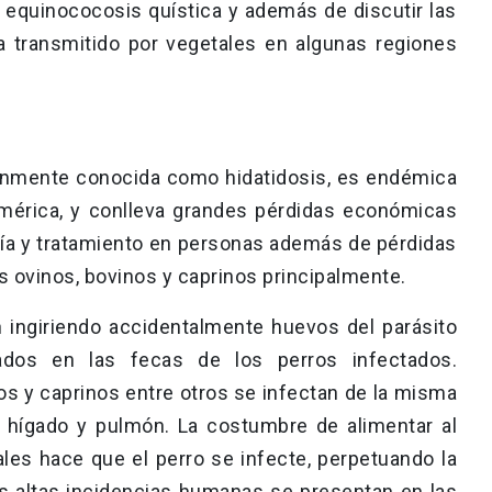
la equinococosis quística y además de discutir las
ea transmitido por vegetales en algunas regiones
únmente conocida como hidatidosis, es endémica
américa, y conlleva grandes pérdidas económicas
gía y tratamiento en personas además de pérdidas
 ovinos, bovinos y caprinos principalmente.
 ingiriendo accidentalmente huevos del parásito
rados en las fecas de los perros infectados.
s y caprinos entre otros se infectan de la misma
n hígado y pulmón. La costumbre de alimentar al
les hace que el perro se infecte, perpetuando la
ás altas incidencias humanas se presentan en las