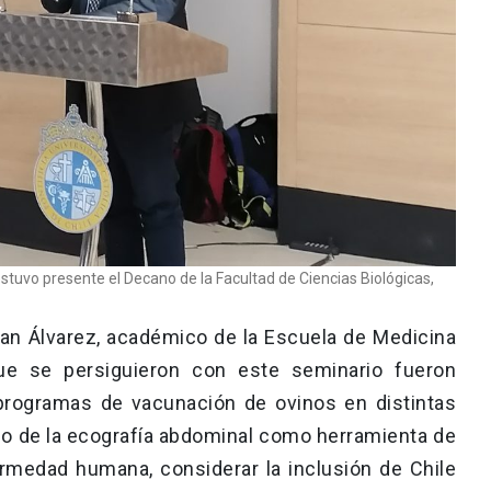
estuvo presente el Decano de la Facultad de Ciencias Biológicas,
ian Álvarez, académico de la Escuela de Medicina
que se persiguieron con este seminario fueron
 programas de vacunación de ovinos en distintas
so de la ecografía abdominal como herramienta de
rmedad humana, considerar la inclusión de Chile