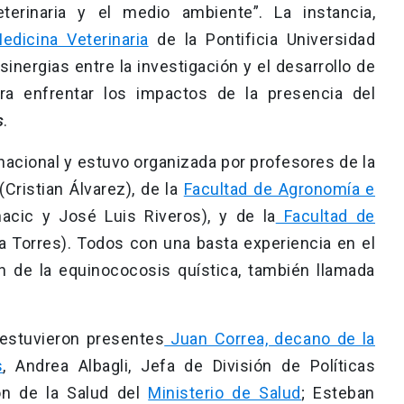
erinaria y el medio ambiente”. La instancia,
edicina Veterinaria
de la Pontificia Universidad
sinergias entre la investigación y el desarrollo de
para enfrentar los impactos de la presencia del
s
.
rnacional y estuvo organizada por profesores de la
(Cristian Álvarez), de la
Facultad de Agronomía e
nacic y José Luis Riveros), y de la
Facultad de
 Torres). Todos con una basta experiencia en el
ón de la equinococosis quística, también llamada
 estuvieron presentes
Juan Correa, decano de la
s
, Andrea Albagli, Jefa de División de Políticas
ón de la Salud del
Ministerio de Salud
; Esteban