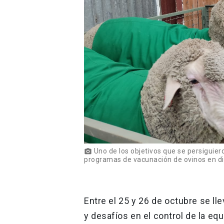
Uno de los objetivos que se persiguier
photo_camera
programas de vacunación de ovinos en dis
Entre el 25 y 26 de octubre se ll
y desafíos en el control de la eq