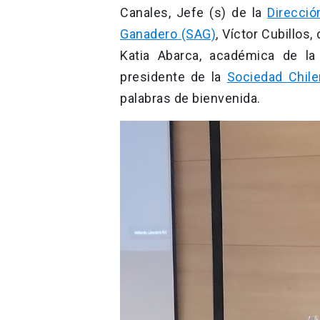
Canales, Jefe (s) de la
Direcció
Ganadero (SAG)
, Víctor Cubillos
Katia Abarca, académica de la
presidente de la
Sociedad Chile
palabras de bienvenida.