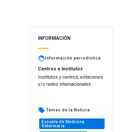
INFORMACIÓN
face
Información periodística
Centros e Institutos
Institutos y centros, estaciones
y/o redes internacionales
local_offer
Temas de la Noticia
Escuela de Medicina
Veterinaria