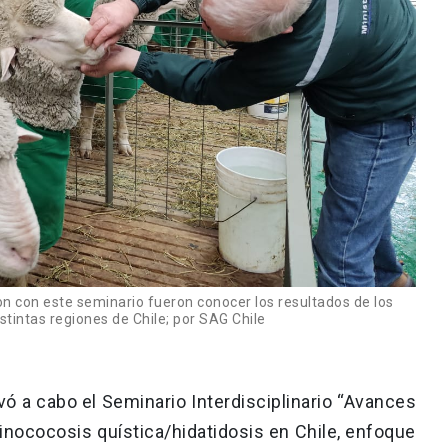
on con este seminario fueron conocer los resultados de los
tintas regiones de Chile; por SAG Chile
evó a cabo el Seminario Interdisciplinario “Avances
uinococosis quística/hidatidosis en Chile, enfoque