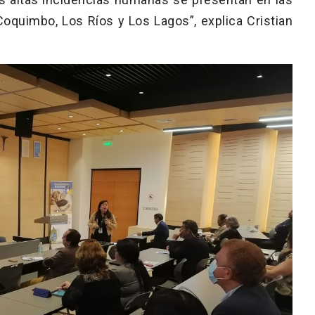
oquimbo, Los Ríos y Los Lagos”, explica Cristian