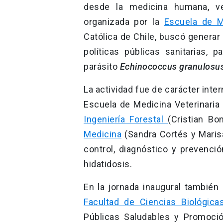
desde la medicina humana, vet
organizada por la
Escuela de M
Católica de Chile, buscó generar 
políticas públicas sanitarias, 
parásito
Echinococcus
granulosu
La actividad fue de carácter inte
Escuela de Medicina Veterinaria 
Ingeniería Forestal
(Cristian Bo
Medicina
(Sandra Cortés y Marisa
control, diagnóstico y prevenci
hidatidosis.
En la jornada inaugural también
Facultad de Ciencias Biológica
Públicas Saludables y Promoci