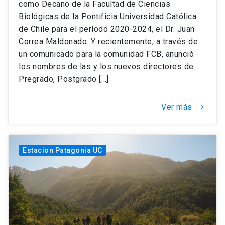
como Decano de la Facultad de Ciencias
Biológicas de la Pontificia Universidad Católica
de Chile para el período 2020-2024, el Dr. Juan
Correa Maldonado. Y recientemente, a través de
un comunicado para la comunidad FCB, anunció
los nombres de las y los nuevos directores de
Pregrado, Postgrado […]
Ver más
keyboard_arrow_right
Estacion Patagonia UC