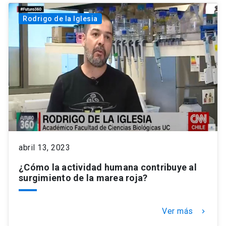
Rodrigo de la Iglesia
abril 13, 2023
¿Cómo la actividad humana contribuye al
surgimiento de la marea roja?
Ver más
keyboard_arrow_right