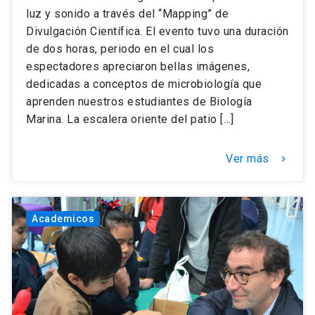
luz y sonido a través del “Mapping” de
Divulgación Científica. El evento tuvo una duración
de dos horas, periodo en el cual los
espectadores apreciaron bellas imágenes,
dedicadas a conceptos de microbiología que
aprenden nuestros estudiantes de Biología
Marina. La escalera oriente del patio […]
Ver más
keyboard_arrow_right
Academicos