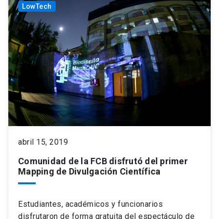
LowTech
abril 15, 2019
Comunidad de la FCB disfrutó del primer
Mapping de Divulgación Científica
Estudiantes, académicos y funcionarios
disfrutaron de forma gratuita del espectáculo de