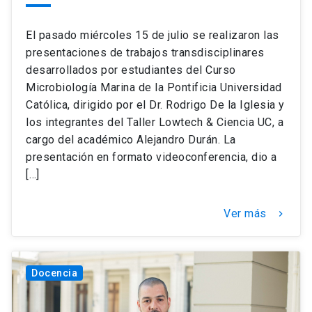
El pasado miércoles 15 de julio se realizaron las
presentaciones de trabajos transdisciplinares
desarrollados por estudiantes del Curso
Microbiología Marina de la Pontificia Universidad
Católica, dirigido por el Dr. Rodrigo De la Iglesia y
los integrantes del Taller Lowtech & Ciencia UC, a
cargo del académico Alejandro Durán. La
presentación en formato videoconferencia, dio a
[…]
Ver más
keyboard_arrow_right
Docencia