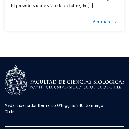
El pasado viernes 25 de octubre, la […]
Ver más
keyboard_arrow_right
Avda. Libertador Bernardo O’Higgins 340, Santiago -
Chile