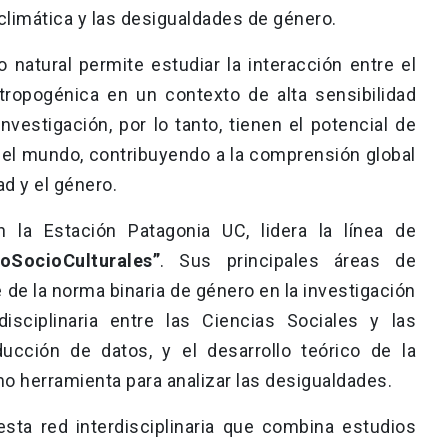
climática y las desigualdades de género.
 natural permite estudiar la interacción entre el
tropogénica en un contexto de alta sensibilidad
nvestigación, por lo tanto, tienen el potencial de
del mundo, contribuyendo a la comprensión global
ad y el género.
n la Estación Patagonia UC, lidera la línea de
oSocioCulturales”
. Sus principales áreas de
 de la norma binaria de género en la investigación
rdisciplinaria entre las Ciencias Sociales y las
ducción de datos, y el desarrollo teórico de la
o herramienta para analizar las desigualdades.
esta red interdisciplinaria que combina estudios