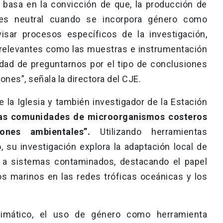
 basa en la convicción de que, la producción de
 es neutral cuando se incorpora género como
visar procesos específicos de la investigación,
s relevantes como las muestras e instrumentación
idad de preguntarnos por el tipo de conclusiones
ones”, señala la directora del CJE.
e la Iglesia y también investigador de la Estación
as comunidades de microorganismos costeros
ones ambientales”.
Utilizando herramientas
, su investigación explora la adaptación local de
 a sistemas contaminados, destacando el papel
s marinos en las redes tróficas oceánicas y los
limático, el uso de género como herramienta