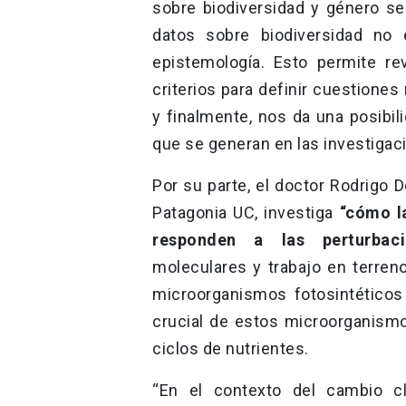
sobre biodiversidad y género se
datos sobre biodiversidad no
epistemología. Esto permite re
criterios para definir cuestione
y finalmente, nos da una posibil
que se generan en las investigaci
Por su parte, el doctor Rodrigo D
Patagonia UC, investiga
“cómo l
responden a las perturbaci
moleculares y trabajo en terreno
microorganismos fotosintéticos
crucial de estos microorganismo
ciclos de nutrientes.
“En el contexto del cambio c