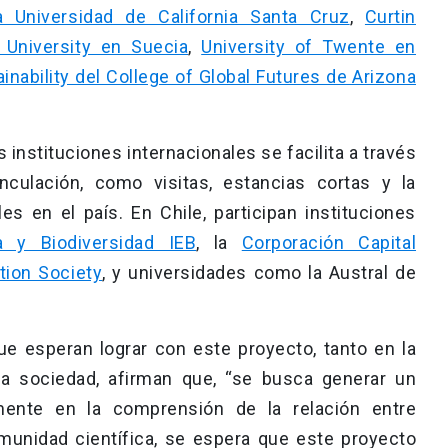
 Universidad de California Santa Cruz
,
Curtin
 University en Suecia
,
University of Twente en
inability del College of Global Futures de Arizona
 instituciones internacionales se facilita a través
culación, como visitas, estancias cortas y la
les en el país. En Chile, participan instituciones
a y Biodiversidad IEB
, la
Corporación Capital
tion Society
, y universidades como la Austral de
e esperan lograr con este proyecto, tanto en la
a sociedad, afirman que, “se busca generar un
lmente en la comprensión de la relación entre
omunidad científica, se espera que este proyecto