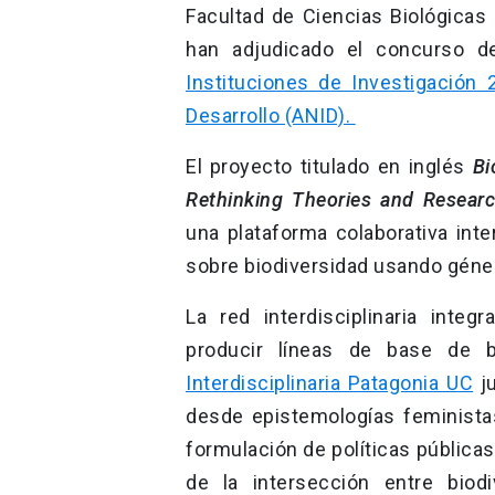
Facultad de Ciencias Biológicas 
han adjudicado el concurso 
Instituciones de Investigación 
Desarrollo (ANID).
El proyecto titulado en inglés
Bi
Rethinking Theories and Researc
una plataforma colaborativa inte
sobre biodiversidad usando géne
La red interdisciplinaria inte
producir líneas de base de 
Interdisciplinaria Patagonia UC
ju
desde epistemologías feministas
formulación de políticas pública
de la intersección entre biod