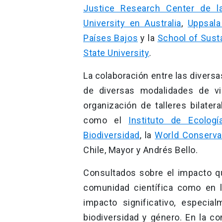
Justice Research Center de la
University en Australia
,
Uppsala
Países Bajos
y la
School of Susta
State University
.
La colaboración entre las diversas
de diversas modalidades de vin
organización de talleres bilatera
como el
Instituto de Ecologí
Biodiversidad
, la
World Conserva
Chile, Mayor y Andrés Bello.
Consultados sobre el impacto qu
comunidad científica como en l
impacto significativo, especia
biodiversidad y género. En la c