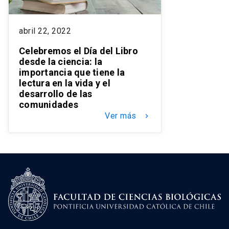
abril 22, 2022
Celebremos el Día del Libro
desde la ciencia: la
importancia que tiene la
lectura en la vida y el
desarrollo de las
comunidades
Ver más
keyboard_arrow_right