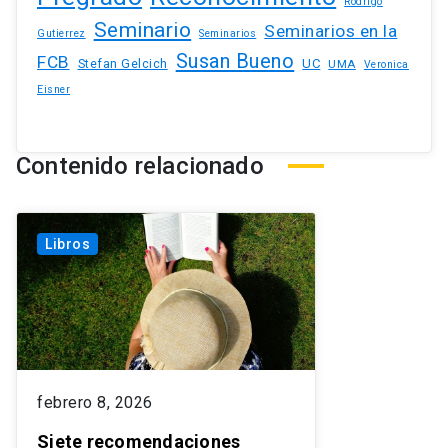
Rodrigo
Seminario
Seminarios en la
Gutierrez
Seminarios
Susan Bueno
FCB
Stefan Gelcich
UC
UMA
Veronica
Eisner
Contenido relacionado
Libros
febrero 8, 2026
Siete recomendaciones