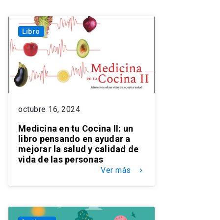
Libro
octubre 16, 2024
Medicina en tu Cocina II: un
libro pensando en ayudar a
mejorar la salud y calidad de
vida de las personas
Ver más
keyboard_arrow_right