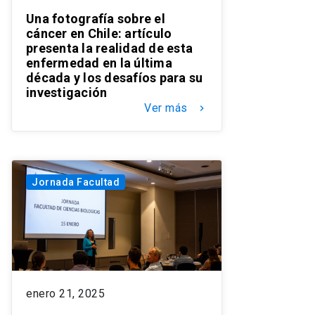
Una fotografía sobre el
cáncer en Chile: artículo
presenta la realidad de esta
enfermedad en la última
década y los desafíos para su
investigación
Ver más
keyboard_arrow_right
Jornada Facultad
enero 21, 2025