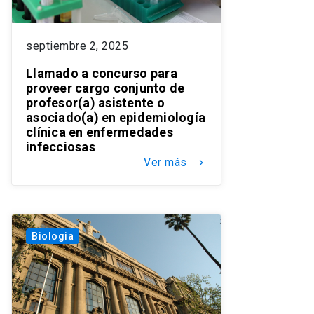
septiembre 2, 2025
Llamado a concurso para
proveer cargo conjunto de
profesor(a) asistente o
asociado(a) en epidemiología
clínica en enfermedades
infecciosas
Ver más
keyboard_arrow_right
Biologia