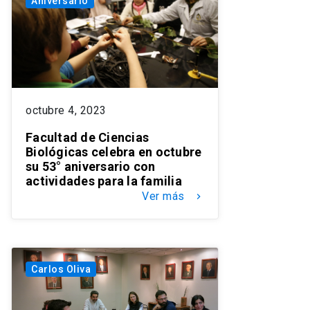
Aniversario
octubre 4, 2023
Facultad de Ciencias
Biológicas celebra en octubre
su 53° aniversario con
actividades para la familia
Ver más
keyboard_arrow_right
Carlos Oliva