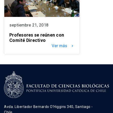
septiembre 21, 2018
Profesores se reúnen con
Comité Directivo
Ver más
keyboard_arrow_right
Avda. Libertador Bernardo O’Higgins 340, Santiago -
Chile