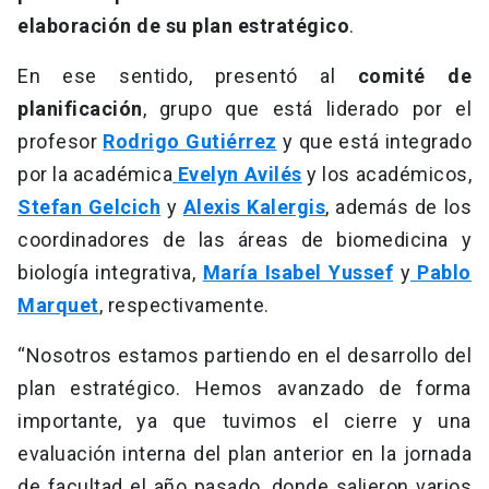
elaboración de su plan estratégico
.
En ese sentido, presentó al
comité de
planificación
, grupo que está liderado por el
profesor
Rodrigo Gutiérrez
y que está integrado
por la académica
Evelyn Avilés
y los académicos,
Stefan Gelcich
y
Alexis Kalergis
, además de los
coordinadores de las áreas de biomedicina y
biología integrativa,
María Isabel Yussef
y
Pablo
Marquet
, respectivamente.
“Nosotros estamos partiendo en el desarrollo del
plan estratégico. Hemos avanzado de forma
importante, ya que tuvimos el cierre y una
evaluación interna del plan anterior en la jornada
de facultad el año pasado, donde salieron varios