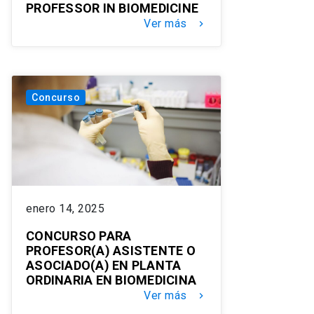
PROFESSOR IN BIOMEDICINE
Ver más
keyboard_arrow_right
Concurso
enero 14, 2025
CONCURSO PARA
PROFESOR(A) ASISTENTE O
ASOCIADO(A) EN PLANTA
ORDINARIA EN BIOMEDICINA
Ver más
keyboard_arrow_right