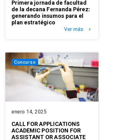
Primera jornada de facultad
de la decana Fernanda Pérez:
generando insumos para el
plan estratégico
Ver más
keyboard_arrow_right
Concurso
enero 14, 2025
CALL FOR APPLICATIONS
ACADEMIC POSITION FOR
ASSISTANT OR ASSOCIATE