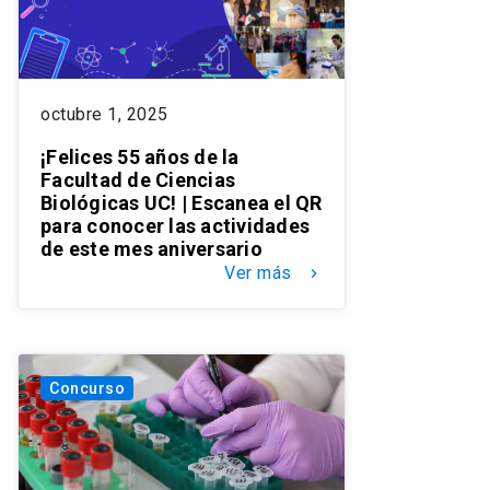
octubre 1, 2025
¡Felices 55 años de la
Facultad de Ciencias
Biológicas UC! | Escanea el QR
para conocer las actividades
de este mes aniversario
Ver más
keyboard_arrow_right
Concurso