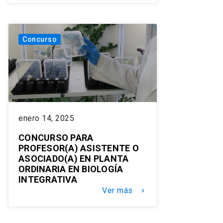
Concurso
enero 14, 2025
CONCURSO PARA
PROFESOR(A) ASISTENTE O
ASOCIADO(A) EN PLANTA
ORDINARIA EN BIOLOGÍA
INTEGRATIVA
Ver más
keyboard_arrow_right