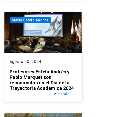
Maria Estela Andres
agosto 30, 2024
Profesores Estela Andrés y
Pablo Marquet son
reconocidos en el Día de la
Trayectoria Académica 2024
Ver más
keyboard_arrow_right