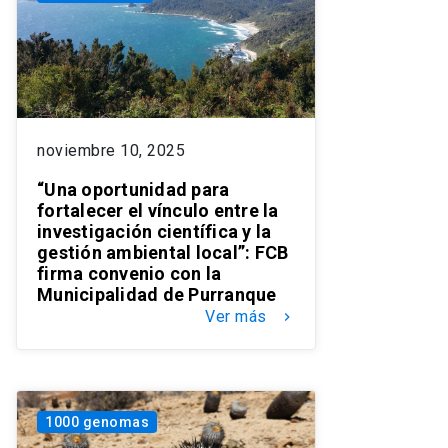
noviembre 10, 2025
“Una oportunidad para
fortalecer el vínculo entre la
investigación científica y la
gestión ambiental local”: FCB
firma convenio con la
Municipalidad de Purranque
Ver más
keyboard_arrow_right
1000 genomas