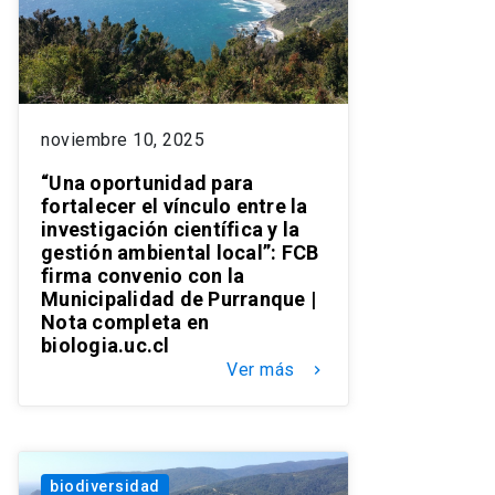
noviembre 10, 2025
“Una oportunidad para
fortalecer el vínculo entre la
investigación científica y la
gestión ambiental local”: FCB
firma convenio con la
Municipalidad de Purranque |
Nota completa en
biologia.uc.cl
Ver más
keyboard_arrow_right
biodiversidad