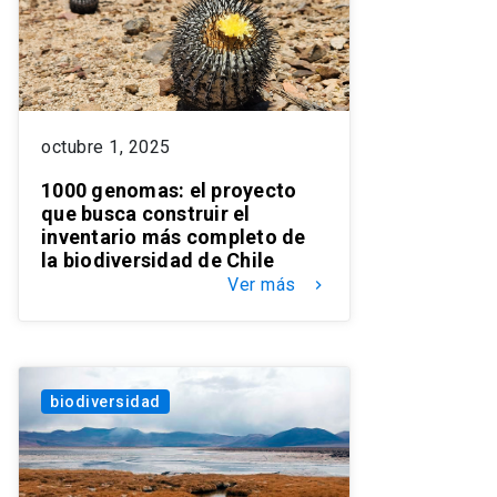
octubre 1, 2025
1000 genomas: el proyecto
que busca construir el
inventario más completo de
la biodiversidad de Chile
Ver más
keyboard_arrow_right
biodiversidad