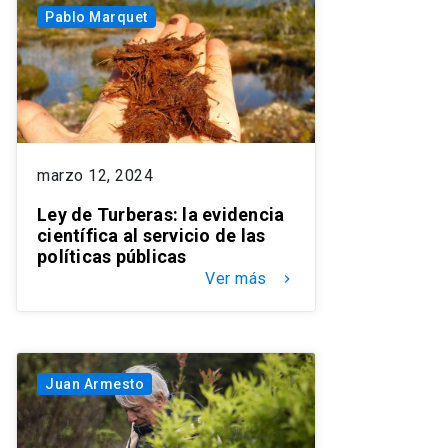
Pablo Marquet
marzo 12, 2024
Ley de Turberas: la evidencia
científica al servicio de las
políticas públicas
Ver más
keyboard_arrow_right
Juan Armesto