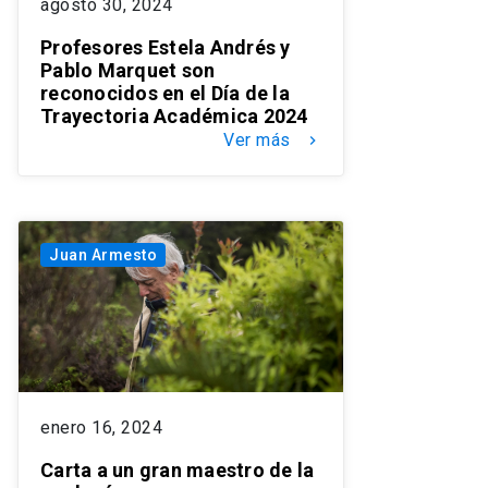
agosto 30, 2024
Profesores Estela Andrés y
Pablo Marquet son
reconocidos en el Día de la
Trayectoria Académica 2024
Ver más
keyboard_arrow_right
Juan Armesto
enero 16, 2024
Carta a un gran maestro de la