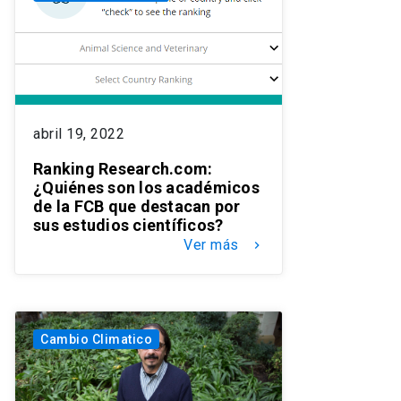
abril 19, 2022
Ranking Research.com:
¿Quiénes son los académicos
de la FCB que destacan por
sus estudios científicos?
Ver más
keyboard_arrow_right
Cambio Climatico