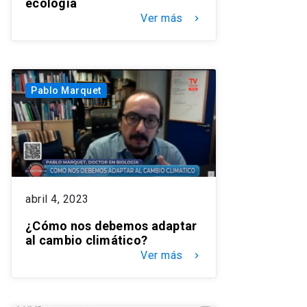
ecología
Ver más
keyboard_arrow_right
Pablo Marquet
abril 4, 2023
¿Cómo nos debemos adaptar
al cambio climático?
Ver más
keyboard_arrow_right