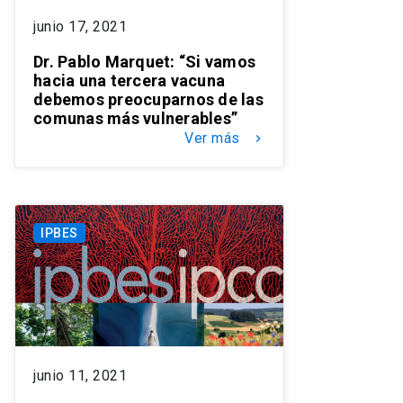
junio 17, 2021
Dr. Pablo Marquet: “Si vamos
hacia una tercera vacuna
debemos preocuparnos de las
comunas más vulnerables”
Ver más
keyboard_arrow_right
IPBES
junio 11, 2021