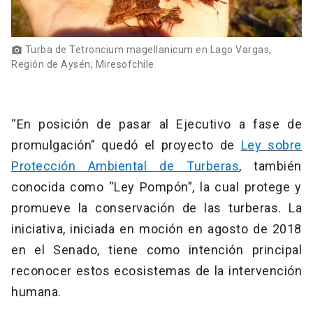
Turba de Tetroncium magellanicum en Lago Vargas,
photo_camera
Región de Aysén; Miresofchile
“En posición de pasar al Ejecutivo a fase de
promulgación” quedó el proyecto de
Ley sobre
Protección Ambiental de Turberas
, también
conocida como “Ley Pompón”, la cual protege y
promueve la conservación de las turberas. La
iniciativa, iniciada en moción en agosto de 2018
en el Senado, tiene como intención principal
reconocer estos ecosistemas de la intervención
humana.