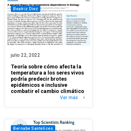
Beatriz Diez
julio 22, 2022
Teoría sobre cómo afecta la
temperatura a los seres vivos
podría predecir brotes
epidémicos e inclusive
combatir el cambio climático
Ver más
keyboard_arrow_right
Bernabe Santelices