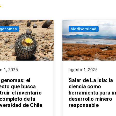
 genomas
biodiversidad
e 1, 2025
agosto 1, 2025
 genomas: el
Salar de La Isla: la
ecto que busca
ciencia como
ruir el inventario
herramienta para u
completo de la
desarrollo minero
iversidad de Chile
responsable