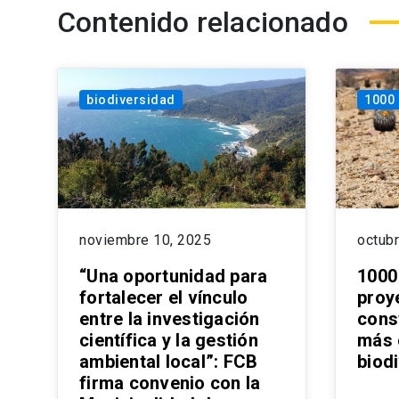
Contenido relacionado
biodiversidad
1000
noviembre 10, 2025
octubr
“Una oportunidad para
1000
fortalecer el vínculo
proy
entre la investigación
const
científica y la gestión
más 
ambiental local”: FCB
biod
firma convenio con la