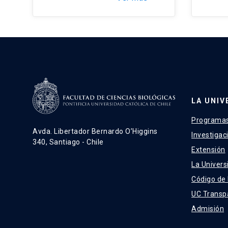
LA UNIV
Programas
Avda. Libertador Bernardo O’Higgins
Investigac
340, Santiago - Chile
Extensión
La Univers
Código de
UC Transp
Admisión