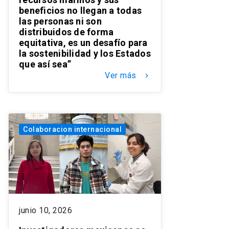
beneficios no llegan a todas
las personas ni son
distribuidos de forma
equitativa, es un desafío para
la sostenibilidad y los Estados
que así sea”
Ver más
keyboard_arrow_right
Colaboracion internacional
junio 10, 2026