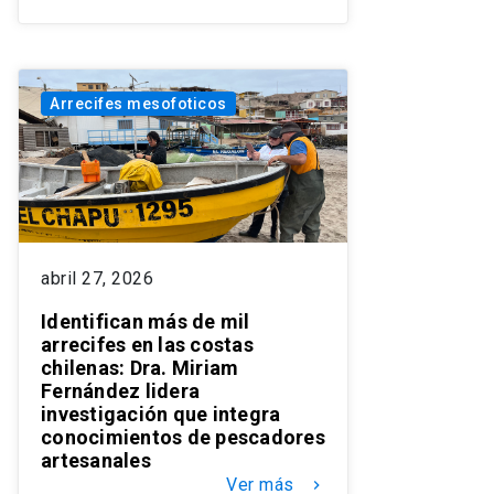
Arrecifes mesofoticos
abril 27, 2026
Identifican más de mil
arrecifes en las costas
chilenas: Dra. Miriam
Fernández lidera
investigación que integra
conocimientos de pescadores
artesanales
Ver más
keyboard_arrow_right