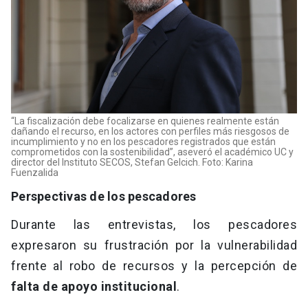
“La fiscalización debe focalizarse en quienes realmente están
dañando el recurso, en los actores con perfiles más riesgosos de
incumplimiento y no en los pescadores registrados que están
comprometidos con la sostenibilidad”, aseveró el académico UC y
director del Instituto SECOS, Stefan Gelcich. Foto: Karina
Fuenzalida
Perspectivas de los pescadores
Durante las entrevistas, los pescadores
expresaron su frustración por la vulnerabilidad
frente al robo de recursos y la percepción de
falta de apoyo institucional
.