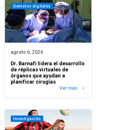
Gemelos digitales
agosto 6, 2026
Dr. Barnafi lidera el desarrollo
de réplicas virtuales de
órganos que ayudan a
planificar cirugías
Ver más
keyboard_arrow_right
Investigación