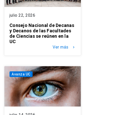
julio 22, 2026
Consejo Nacional de Decanas
y Decanos de las Facultades
de Ciencias se reúnen en la
UC
Ver más
keyboard_arrow_right
Avanza UC
julio 14, 2026