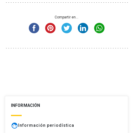
Compartir en...
INFORMACIÓN
face
Información periodística