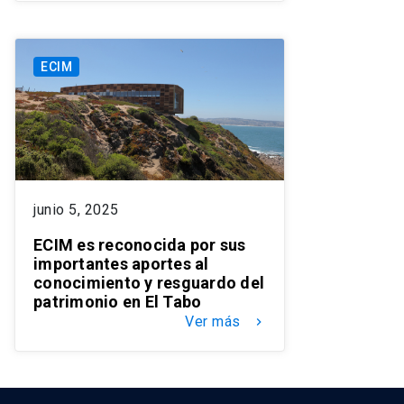
ECIM
junio 5, 2025
ECIM es reconocida por sus
importantes aportes al
conocimiento y resguardo del
patrimonio en El Tabo
Ver más
keyboard_arrow_right