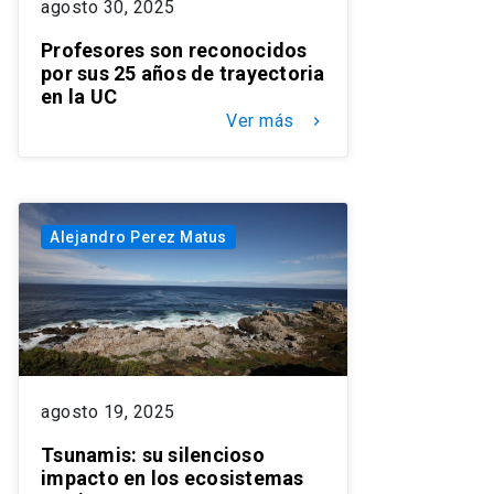
agosto 30, 2025
Profesores son reconocidos
por sus 25 años de trayectoria
en la UC
Ver más
keyboard_arrow_right
Alejandro Perez Matus
agosto 19, 2025
Tsunamis: su silencioso
impacto en los ecosistemas