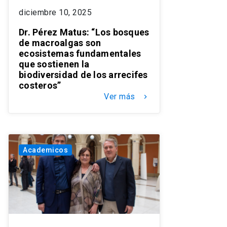
diciembre 10, 2025
Dr. Pérez Matus: “Los bosques
de macroalgas son
ecosistemas fundamentales
que sostienen la
biodiversidad de los arrecifes
costeros”
Ver más
keyboard_arrow_right
Academicos