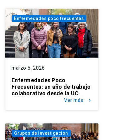
Enfermedades poco frecuentes
marzo 5, 2026
Enfermedades Poco
Frecuentes: un año de trabajo
colaborativo desde la UC
Ver más
keyboard_arrow_right
Grupos de investigacion