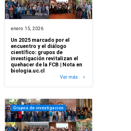
enero 15, 2026
Un 2025 marcado por el
encuentro y el diálogo
científico: grupos de
investigación revitalizan el
quehacer de la FCB | Nota en
biologia.uc.cl
Ver más
keyboard_arrow_right
Grupos de investigacion