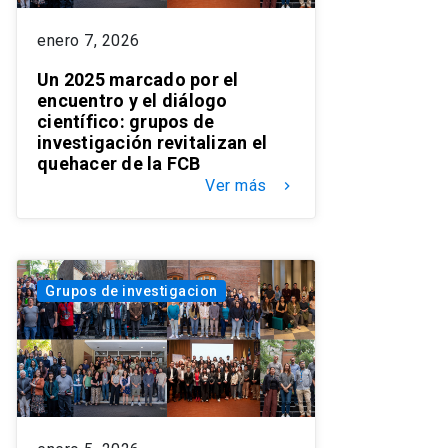
enero 7, 2026
Un 2025 marcado por el
encuentro y el diálogo
científico: grupos de
investigación revitalizan el
quehacer de la FCB
Ver más
keyboard_arrow_right
Grupos de investigacion