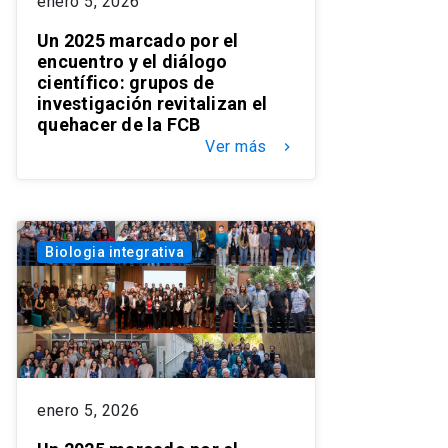
enero 5, 2026
Un 2025 marcado por el
encuentro y el diálogo
científico: grupos de
investigación revitalizan el
quehacer de la FCB
Ver más
keyboard_arrow_right
Biologia integrativa
enero 5, 2026