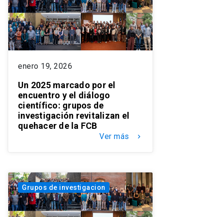
enero 19, 2026
Un 2025 marcado por el
encuentro y el diálogo
científico: grupos de
investigación revitalizan el
quehacer de la FCB
Ver más
keyboard_arrow_right
Grupos de investigacion