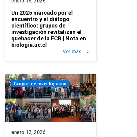
enero 15, 2026
Un 2025 marcado por el
encuentro y el diálogo
científico: grupos de
investigación revitalizan el
quehacer de la FCB | Nota en
biologia.uc.cl
Ver más
keyboard_arrow_right
Grupos de investigacion
enero 12, 2026