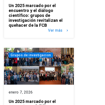
Un 2025 marcado por el
encuentro y el diálogo
científico: grupos de
investigación revitalizan el
quehacer de la FCB
Ver más
keyboard_arrow_right
Grupos de investigacion
enero 7, 2026
Un 2025 marcado por el