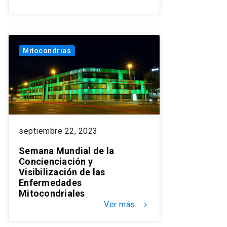
Mitocondrias
septiembre 22, 2023
Semana Mundial de la
Concienciación y
Visibilización de las
Enfermedades
Mitocondriales
Ver más
keyboard_arrow_right