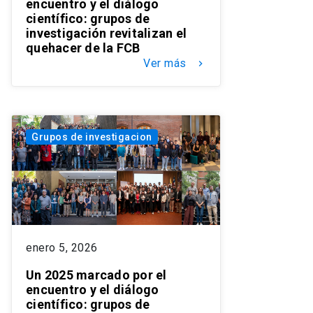
encuentro y el diálogo
científico: grupos de
investigación revitalizan el
quehacer de la FCB
Ver más
keyboard_arrow_right
Grupos de investigacion
enero 5, 2026
Un 2025 marcado por el
encuentro y el diálogo
científico: grupos de