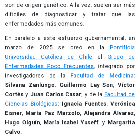
son de origen genético. A la vez, suelen ser más
difíciles de diagnosticar y tratar que las
enfermedades más comunes.
En paralelo a este esfuerzo gubernamental, en
marzo de 2025 se creó en la
Pontificia
Universidad Católica de Chile
el
Grupo de
Enfermedades Poco Frecuentes
, integrado por
investigadores de la
Facultad de Medicina
:
Silvana Zanlungo
,
Guillermo Lay-Son
,
Víctor
Cortés
y
Juan Carlos Casar
; y de la
Facultad de
Ciencias Biológicas
:
Ignacia Fuentes
,
Verónica
Eisner
,
María Paz Marzolo
,
Alejandra Álvarez
,
Hugo Olguín
,
María Isabel Yuseff
, y
Margarita
Calvo
.