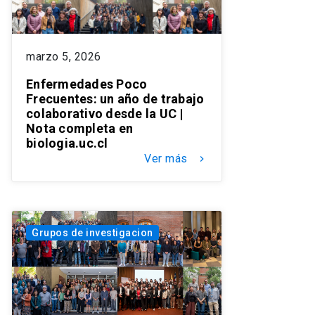
marzo 5, 2026
Enfermedades Poco
Frecuentes: un año de trabajo
colaborativo desde la UC |
Nota completa en
biologia.uc.cl
Ver más
keyboard_arrow_right
Grupos de investigacion