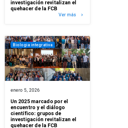
investigación revitalizan el
quehacer de la FCB
Ver más
keyboard_arrow_right
Biologia integrativa
enero 5, 2026
Un 2025 marcado por el
encuentro y el diálogo
científico: grupos de
investigación revitalizan el
quehacer de la FCB