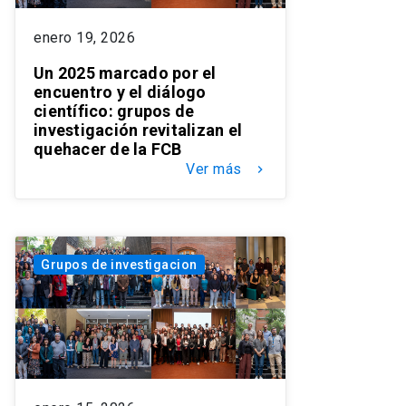
enero 19, 2026
Un 2025 marcado por el
encuentro y el diálogo
científico: grupos de
investigación revitalizan el
quehacer de la FCB
Ver más
keyboard_arrow_right
Grupos de investigacion