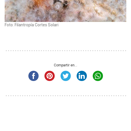
Foto: Filantropía Cortes Solari
Compartir en...