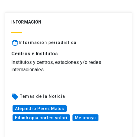
INFORMACIÓN
face
Información periodística
Centros e Institutos
Institutos y centros, estaciones y/o redes
internacionales
local_offer
Temas de la Noticia
Alejandro Perez Matus
Filantropia cortes solari
Melimoyu