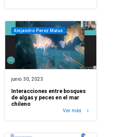
Alejandro Perez Matus
junio 30, 2023
Interacciones entre bosques
de algas y peces en el mar
chileno
Ver más
keyboard_arrow_right