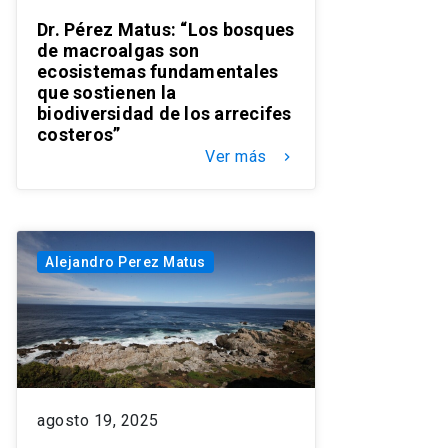
Dr. Pérez Matus: “Los bosques
de macroalgas son
ecosistemas fundamentales
que sostienen la
biodiversidad de los arrecifes
costeros”
Ver más
keyboard_arrow_right
Alejandro Perez Matus
agosto 19, 2025