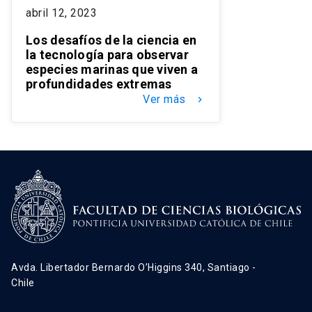
abril 12, 2023
Los desafíos de la ciencia en
la tecnología para observar
especies marinas que viven a
profundidades extremas
Ver más
keyboard_arrow_right
Avda. Libertador Bernardo O’Higgins 340, Santiago -
Chile