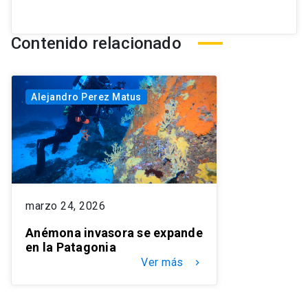
Contenido relacionado
Alejandro Perez Matus
marzo 24, 2026
Anémona invasora se expande
en la Patagonia
Ver más
keyboard_arrow_right