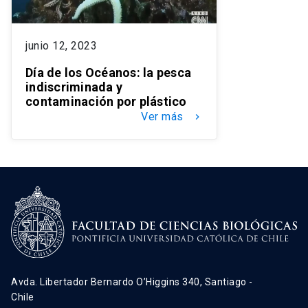
junio 12, 2023
Día de los Océanos: la pesca
indiscriminada y
contaminación por plástico
Ver más
keyboard_arrow_right
Avda. Libertador Bernardo O’Higgins 340, Santiago -
Chile