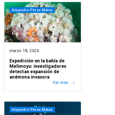
Alejandro Perez Matus
marzo 18, 2026
Expedición en la bahía de
Melimoyu: investigadores
detectan expansión de
anémona invasora
Ver más
keyboard_arrow_right
Alejandro Perez Matus