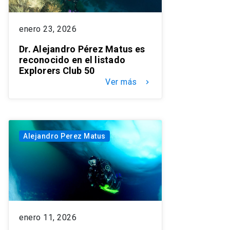
enero 23, 2026
Dr. Alejandro Pérez Matus es
reconocido en el listado
Explorers Club 50
Ver más
keyboard_arrow_right
Alejandro Perez Matus
enero 11, 2026