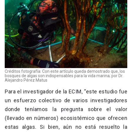
Créditos fotografía: Con este artículo queda demostrado que, los
bosques de algas son indispensables para la vida marina; por Dr.
Alejandro Pérez Matus
Para el investigador de la ECIM, “este estudio fue
un esfuerzo colectivo de varios investigadores
donde teníamos la pregunta sobre el valor
(llevado en números) ecosistémico que ofrecen
estas algas. Si bien, aún no está resuelto la