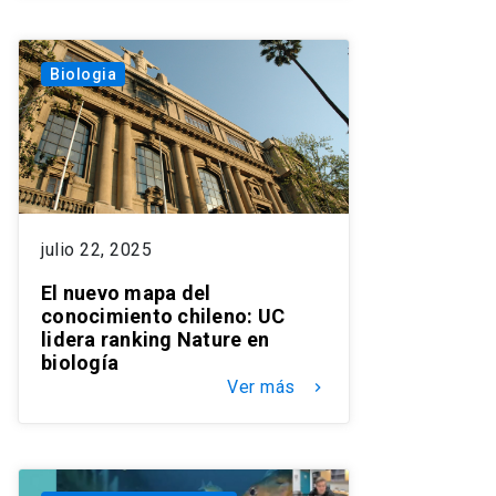
Biologia
julio 22, 2025
El nuevo mapa del
conocimiento chileno: UC
lidera ranking Nature en
biología
Ver más
keyboard_arrow_right