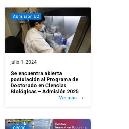
Admision UC
julio 1, 2024
Se encuentra abierta
postulación al Programa de
Doctorado en Ciencias
Biológicas – Admisión 2025
Ver más
keyboard_arrow_right
C2030