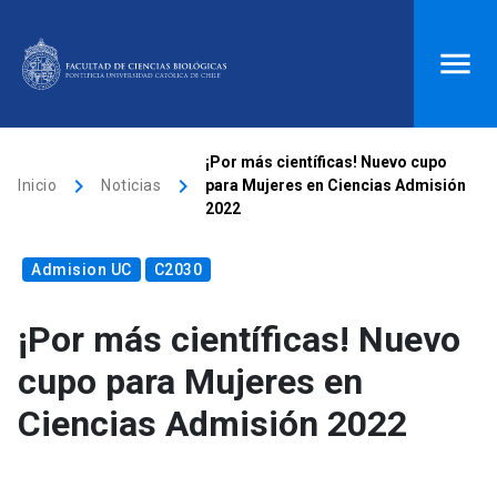
ACCESOS DIRECTOS
¡Por más científicas! Nuevo cupo
keyboard_arrow_right
keyboard_arrow_right
Inicio
Noticias
para Mujeres en Ciencias Admisión
Biblioteca
launch
Donaciones
launch
2022
Mi portal UC
launch
Correo
launch
Admision UC
C2030
search
¡Por más científicas! Nuevo
Inicio
cupo para Mujeres en
Ciencias Admisión 2022
keyboard_arrow_down
Quiénes somos
keyboard_arrow_down
Direcciones
Investigación