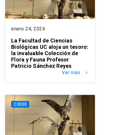
enero 24, 2024
La Facultad de Ciencias
Biológicas UC aloja un tesoro:
la invaluable Colección de
Flora y Fauna Profesor
Patricio Sánchez Reyes
Ver más
keyboard_arrow_right
C2030