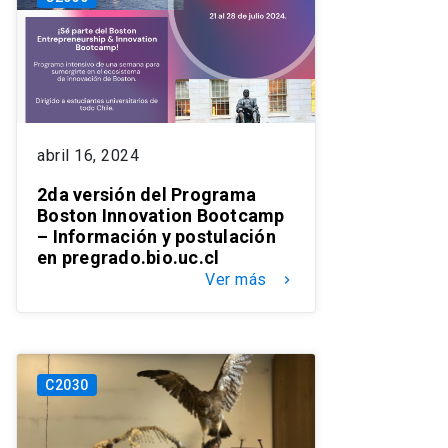
abril 16, 2024
2da versión del Programa
Boston Innovation Bootcamp
– Información y postulación
en pregrado.bio.uc.cl
Ver más
keyboard_arrow_right
C2030