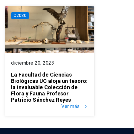
C2030
diciembre 20, 2023
La Facultad de Ciencias
Biológicas UC aloja un tesoro:
la invaluable Colección de
Flora y Fauna Profesor
Patricio Sánchez Reyes
Ver más
keyboard_arrow_right