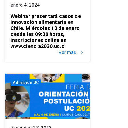
enero 4, 2024
Webinar presentará casos de
innovación alimentaria en
Chile. Miércoles 10 de enero
desde las 09:00 horas,
inscripciones online en
www.ciencia2030.uc.cl
Ver más
keyboard_arrow_right
Admision UC
diciembre 27, 2023