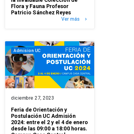
Flora y Fauna Profesor
Patricio Sánchez Reyes
Ver más
keyboard_arrow_right
Admision UC
diciembre 27, 2023
Feria de Orientación y
Postulación UC Admisión
2024: entre el 2 y el 4 de enero
desde las 09:00 a 18:00 horas.