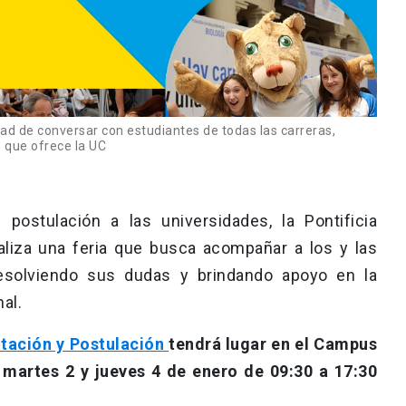
dad de conversar con estudiantes de todas las carreras,
n que ofrece la UC
postulación a las universidades, la Pontificia
ealiza una feria que busca acompañar a los y las
esolviendo sus dudas y brindando apoyo en la
al.
ntación y Postulación
tendrá lugar en el Campus
l martes 2 y jueves 4 de enero de 09:30 a 17:30