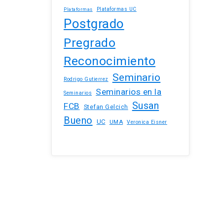
Plataformas UC
Plataformas
Postgrado
Pregrado
Reconocimiento
Seminario
Rodrigo Gutierrez
Seminarios en la
Seminarios
Susan
FCB
Stefan Gelcich
Bueno
UC
UMA
Veronica Eisner