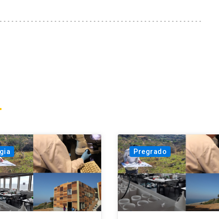
gia
Pregrado