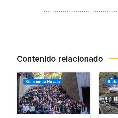
Contenido relacionado
Bienvenida Novata
Biolo