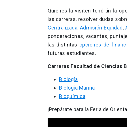
Quienes la visiten tendrán la o
las carreras, resolver dudas sobr
Centralizada
,
Admisión Equidad
,
ponderaciones, vacantes, puntaje
las distintas
opciones de financ
futuras estudiantes.
Carreras Facultad de Ciencias B
Biología
Biología Marina
Bioquímica
¡Prepárate para la Feria de Orient