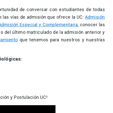
portunidad de conversar con estudiantes de todas
e las vías de admisión que ofrece la UC:
Admisión
Admisión Especial y Complementaria
, conocer las
s del último matriculado de la admisión anterior y
iamiento
que tenemos para nuestros y nuestras
iológicas:
ación y Postulación UC!