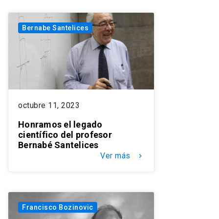
Bernabe Santelices
octubre 11, 2023
Honramos el legado
científico del profesor
Bernabé Santelices
Ver más
keyboard_arrow_right
Francisco Bozinovic