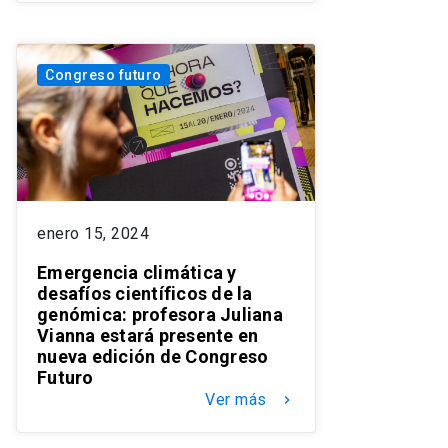
Congreso futuro
enero 15, 2024
Emergencia climática y
desafíos científicos de la
genómica: profesora Juliana
Vianna estará presente en
nueva edición de Congreso
Futuro
Ver más
keyboard_arrow_right