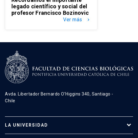
legado científico y social del
profesor Francisco Bozinovic
Ver más
keyboard_arrow_right
Avda. Libertador Bernardo O’Higgins 340, Santiago -
Chile
LA UNIVERSIDAD
Programas de estudio