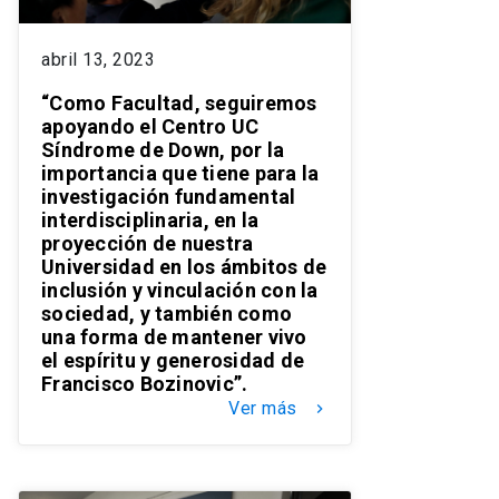
abril 13, 2023
“Como Facultad, seguiremos
apoyando el Centro UC
Síndrome de Down, por la
importancia que tiene para la
investigación fundamental
interdisciplinaria, en la
proyección de nuestra
Universidad en los ámbitos de
inclusión y vinculación con la
sociedad, y también como
una forma de mantener vivo
el espíritu y generosidad de
Francisco Bozinovic”.
Ver más
keyboard_arrow_right