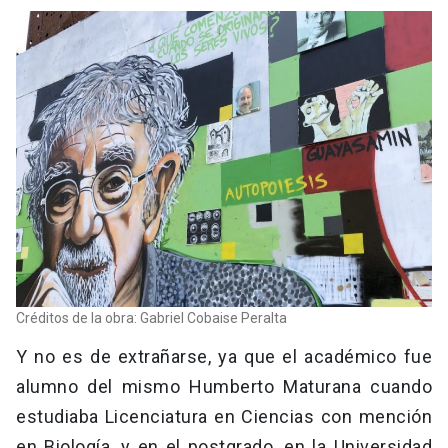
Créditos de la obra: Gabriel Cobaise Peralta
Y no es de extrañarse, ya que el académico fue
alumno del mismo Humberto Maturana cuando
estudiaba Licenciatura en Ciencias con mención
en Biología, y en el postgrado, en la Universidad