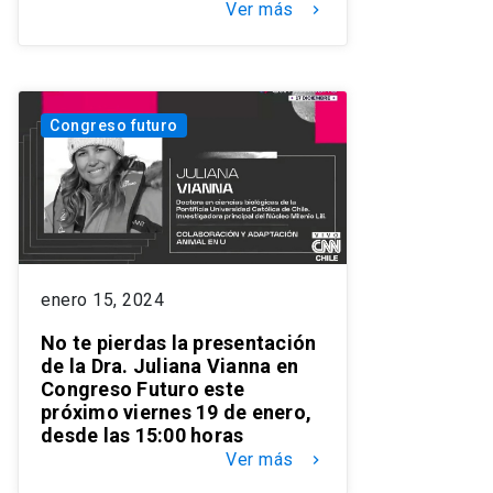
Ver más
keyboard_arrow_right
Congreso futuro
enero 15, 2024
No te pierdas la presentación
de la Dra. Juliana Vianna en
Congreso Futuro este
próximo viernes 19 de enero,
desde las 15:00 horas
Ver más
keyboard_arrow_right