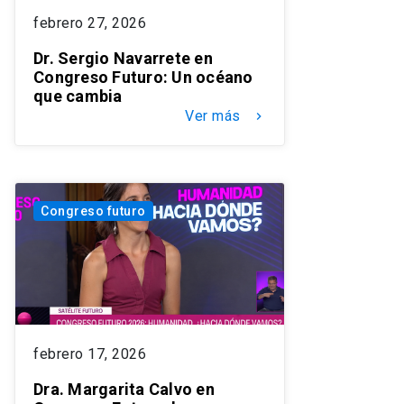
febrero 27, 2026
Dr. Sergio Navarrete en
Congreso Futuro: Un océano
que cambia
Ver más
keyboard_arrow_right
Congreso futuro
febrero 17, 2026
Dra. Margarita Calvo en