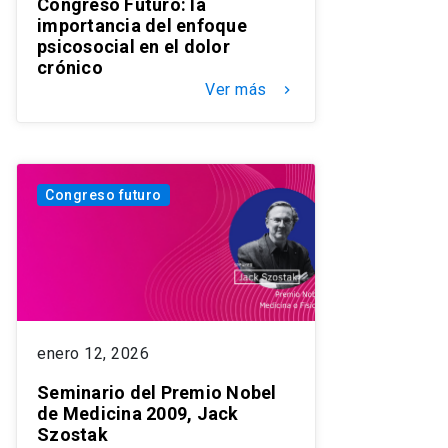
Congreso Futuro: la
importancia del enfoque
psicosocial en el dolor
crónico
Ver más
keyboard_arrow_right
Congreso futuro
enero 12, 2026
Seminario del Premio Nobel
de Medicina 2009, Jack
Szostak