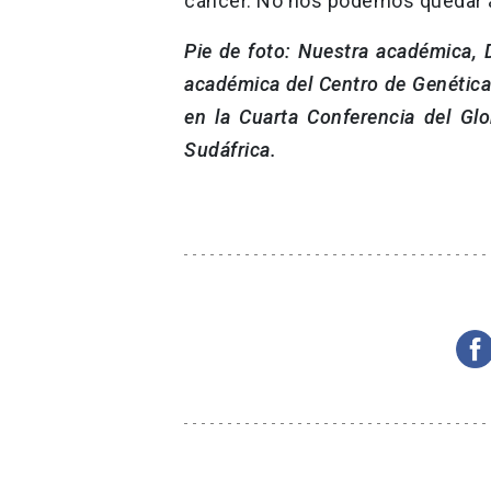
cáncer. No nos podemos quedar atr
Pie de foto: Nuestra académica, Dr
académica del Centro de Genética
en la Cuarta Conferencia del Glo
Sudáfrica.