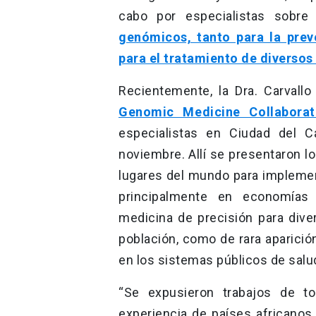
cabo por especialistas sobre
genómicos, tanto para la pre
para el tratamiento de diversos
Recientemente, la Dra. Carvallo 
Genomic Medicine Collaborat
especialistas en Ciudad del 
noviembre. Allí se presentaron l
lugares del mundo para implement
principalmente en economías 
medicina de precisión para div
población, como de rara aparició
en los sistemas públicos de salu
“Se expusieron trabajos de t
experiencia de países africanos