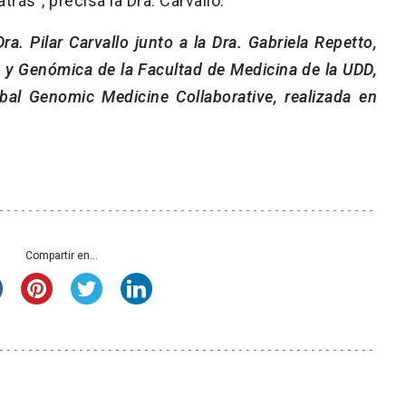
ás”, precisa la Dra. Carvallo.
a. Pilar Carvallo junto a la Dra. Gabriela Repetto,
 y Genómica de la Facultad de Medicina de la UDD,
bal Genomic Medicine Collaborative, realizada en
Compartir en...