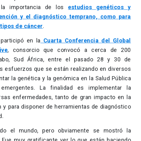
 la importancia de los
estudios genéticos y
vención y el diagnóstico temprano, como para
 tipos de cáncer
.
participó en la
Cuarta Conferencia del Global
ive
, consorcio que convocó a cerca de 200
Cabo, Sud África, entre el pasado 28 y 30 de
os esfuerzos que se están realizando en diversos
ar la genética y la genómica en la Salud Pública
emergentes. La finalidad es implementar la
ersas enfermedades, tanto de gran impacto en la
n y para disponer de herramientas de diagnóstico
d.
odo el mundo, pero obviamente se mostró la
. Fue muy gratificante ver lo que están haciendo