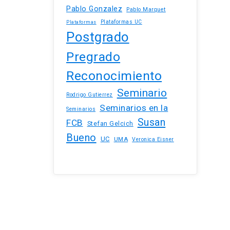
Pablo Gonzalez
Pablo Marquet
Plataformas UC
Plataformas
Postgrado
Pregrado
Reconocimiento
Seminario
Rodrigo Gutierrez
Seminarios en la
Seminarios
Susan
FCB
Stefan Gelcich
Bueno
UC
UMA
Veronica Eisner