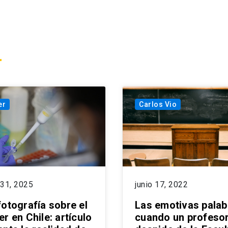
er
Carlos Vio
 31, 2025
junio 17, 2022
fotografía sobre el
Las emotivas palab
r en Chile: artículo
cuando un profesor