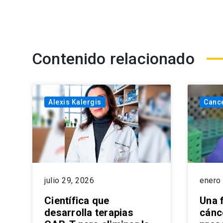
Contenido relacionado
Alexis Kalergis
Canc
julio 29, 2026
enero
Científica que
Una 
desarrolla terapias
cánce