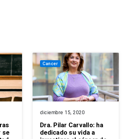
Cancer
diciembre 15, 2020
ras
Dra. Pilar Carvallo: ha
 se
dedicado su vida a