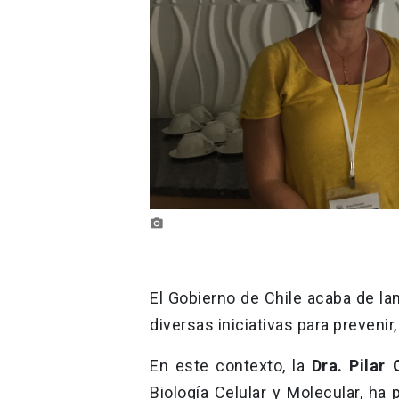
photo_camera
El Gobierno de Chile acaba de l
diversas iniciativas para prevenir
En este contexto, la
Dra. Pilar 
Biología Celular y Molecular, ha