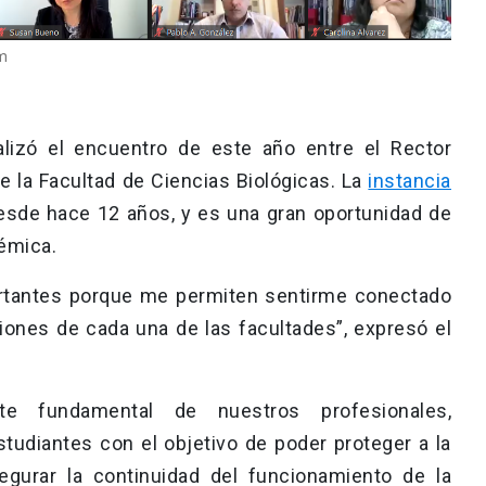
m
alizó el encuentro de este año entre el Rector
 la Facultad de Ciencias Biológicas. La
instancia
esde hace 12 años, y es una gran oportunidad de
émica.
rtantes porque me permiten sentirme conectado
iones de cada una de las facultades”, expresó el
te fundamental de nuestros profesionales,
tudiantes con el objetivo de poder proteger a la
gurar la continuidad del funcionamiento de la