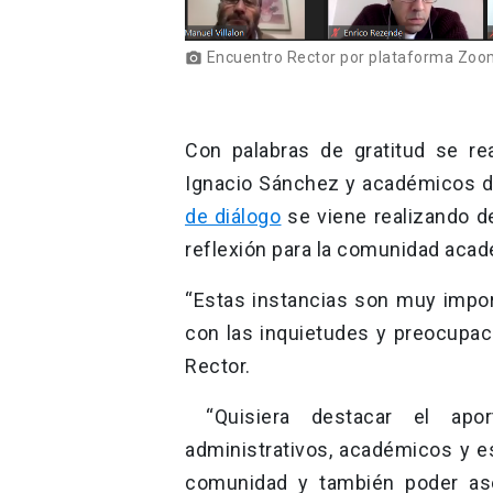
Encuentro Rector por plataforma Zoo
photo_camera
Con palabras de gratitud se re
Ignacio Sánchez y académicos de
de diálogo
se viene realizando d
reflexión para la comunidad acad
“Estas instancias son muy impo
con las inquietudes y preocupac
Rector.
“Quisiera destacar el apor
administrativos, académicos y es
comunidad y también poder ase