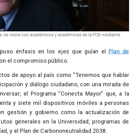
hez, se reúne con académicos y académicas de la FCB mediante
d puso énfasis en los ejes que guían el
Plan de
con el compromiso público.
ectos de apoyo al país como “Tenemos que hablar
ticipación y diálogo ciudadano, con una mirada de
nversar; el Programa “Conecta Mayor” que, a la
nta y siete mil dispositivos móviles a personas
n gestión y gobierno como la actualización de
atutos generales en la Universidad; programas de
ad, y el Plan de Carbononeutralidad 2038.