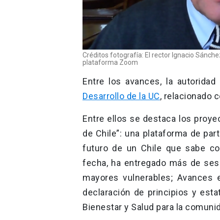
Créditos fotografía: El rector Ignacio Sánc
plataforma Zoom
Entre los avances, la autorida
Desarrollo de la UC
, relacionado 
Entre ellos se destaca los proy
de Chile”: una plataforma de par
futuro de un Chile que sabe co
fecha, ha entregado más de sese
mayores vulnerables; Avances e
declaración de principios y est
Bienestar y Salud para la comunid