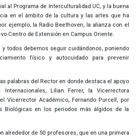
 al Programa de Interculturalidad UC, y la buena
cia en el ámbito de la cultura y las artes que ha
por ejemplo, la Radio Beethoven, la alianza con el
uevo Centro de Extensión en Campus Oriente.
das y todos debemos seguir cuidándonos, poniendo
ciamiento físico y autocuidado para prevenir
as palabras del Rector en donde destaca el apoyo
Internacionales, Lilian Ferrer, la Vicerrectora
l Vicerrector Académico, Fernando Purcell, por
as Biológicas en los periodos más álgidos de la
ron alrededor de 50 profesores, que en una primera