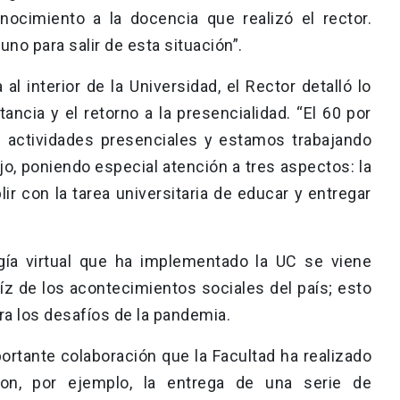
onocimiento a la docencia que realizó el rector.
o para salir de esta situación”.
l interior de la Universidad, el Rector detalló lo
tancia y el retorno a la presencialidad. “El 60 por
n actividades presenciales y estamos trabajando
jo, poniendo especial atención a tres aspectos: la
ir con la tarea universitaria de educar y entregar
ía virtual que ha implementado la UC se viene
íz de los acontecimientos sociales del país; esto
a los desafíos de la pandemia.
portante colaboración que la Facultad ha realizado
on, por ejemplo, la entrega de una serie de