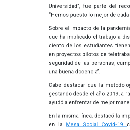
Universidad”, fue parte del rec
“Hemos puesto lo mejor de cada un
Sobre el impacto de la pandemia a
que ha implicado el trabajo a dis
ciento de los estudiantes tiene
en proyectos pilotos de teletraba
seguridad de las personas, cumpl
una buena docencia”.
Cabe destacar que la metodolog
gestando desde el año 2019, a ra
ayudó a enfrentar de mejor maner
En la misma línea, destacó la im
en la
Mesa Social Covid-19
c