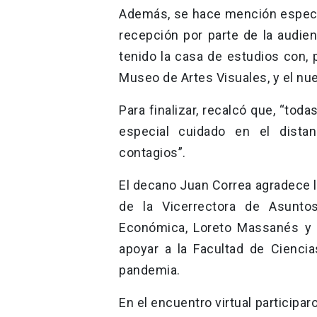
Además, se hace mención especial
recepción por parte de la audien
tenido la casa de estudios con, 
Museo de Artes Visuales, y el n
Para finalizar, recalcó que, “to
especial cuidado en el distan
contagios”.
El decano Juan Correa agradece l
de la Vicerrectora de Asuntos 
Económica, Loreto Massanés y e
apoyar a la Facultad de Cienci
pandemia.
En el encuentro virtual participa