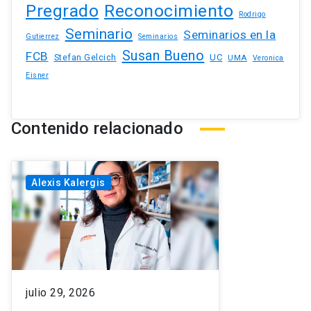
Pregrado
Reconocimiento
Rodrigo
Seminario
Seminarios en la
Gutierrez
Seminarios
Susan Bueno
FCB
Stefan Gelcich
UC
UMA
Veronica
Eisner
Contenido relacionado
Alexis Kalergis
julio 29, 2026