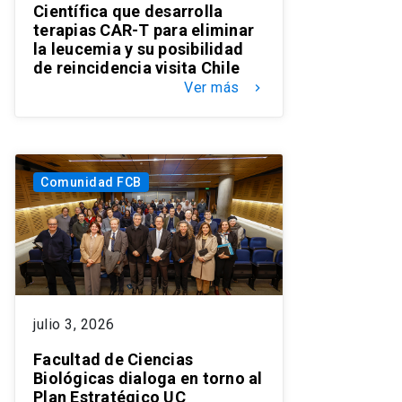
Científica que desarrolla
terapias CAR-T para eliminar
la leucemia y su posibilidad
de reincidencia visita Chile
Ver más
keyboard_arrow_right
Comunidad FCB
julio 3, 2026
Facultad de Ciencias
Biológicas dialoga en torno al
Plan Estratégico UC