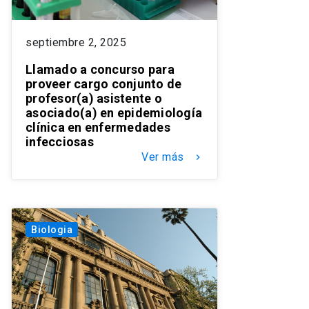
septiembre 2, 2025
Llamado a concurso para
proveer cargo conjunto de
profesor(a) asistente o
asociado(a) en epidemiología
clínica en enfermedades
infecciosas
Ver más
keyboard_arrow_right
Biologia