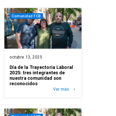
Comunidad FCB
octubre 13, 2025
Día de la Trayectoria Laboral
2025: tres integrantes de
nuestra comunidad son
reconocidos
Ver más
keyboard_arrow_right