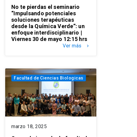
No te pierdas el seminario
“Impulsando potenciales
soluciones terapéuticas
desde la Química Verde”: un
enfoque interdisciplinario |
Viernes 30 de mayo 12:15 hrs
Ver más
keyboard_arrow_right
Facultad de Ciencias Biologicas
marzo 18, 2025