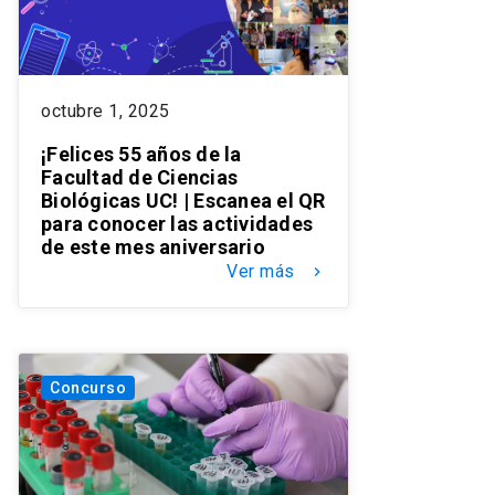
octubre 1, 2025
¡Felices 55 años de la
Facultad de Ciencias
Biológicas UC! | Escanea el QR
para conocer las actividades
de este mes aniversario
Ver más
keyboard_arrow_right
Concurso