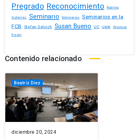
Pregrado
Reconocimiento
Rodrigo
Seminario
Seminarios en la
Gutierrez
Seminarios
Susan Bueno
FCB
Stefan Gelcich
UC
UMA
Veronica
Eisner
Contenido relacionado
Beatriz Diez
diciembre 20, 2024