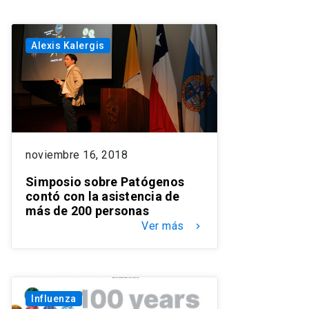
Alexis Kalergis
noviembre 16, 2018
Simposio sobre Patógenos
contó con la asistencia de
más de 200 personas
Ver más
keyboard_arrow_right
Influenza