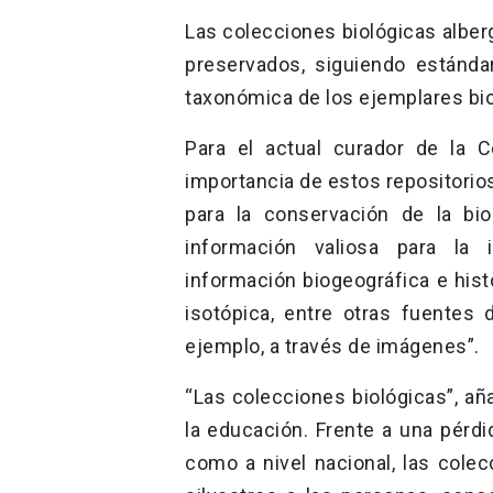
Las colecciones biológicas albe
preservados, siguiendo estánda
taxonómica de los ejemplares bio
Para el actual curador de la 
importancia de estos repositorio
para la conservación de la bio
información valiosa para la in
información biogeográfica e hist
isotópica, entre otras fuentes
ejemplo, a través de imágenes”.
“Las colecciones biológicas”, a
la educación. Frente a una pérdi
como a nivel nacional, las cole