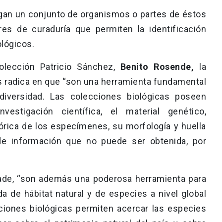
rgan un conjunto de organismos o partes de éstos
res de curaduría que permiten la identificación
lógicos.
Colección Patricio Sánchez,
Benito Rosende,
la
s radica en que “son una herramienta fundamental
diversidad. Las colecciones biológicas poseen
vestigación científica, el material genético,
órica de los especímenes, su morfología y huella
 de información que no puede ser obtenida, por
ñade, “son además una poderosa herramienta para
da de hábitat natural y de especies a nivel global
cciones biológicas permiten acercar las especies