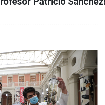
rofesor Patricio Sánchez