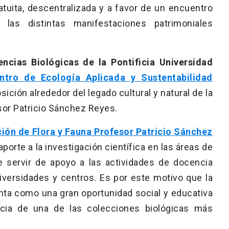
ratuita, descentralizada y a favor de un encuentro
 las distintas manifestaciones patrimoniales
encias Biológicas de la Pontificia Universidad
ntro de Ecología Aplicada y Sustentabilidad
ición alrededor del legado cultural y natural de la
sor Patricio Sánchez Reyes.
ión de Flora y Fauna Profesor Patricio Sánchez
porte a la investigación científica en las áreas de
e servir de apoyo a las actividades de docencia
iversidades y centros. Es por este motivo que la
nta como una gran oportunidad social y educativa
ncia de una de las colecciones biológicas más