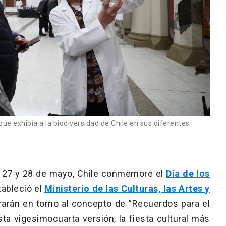
ue exhibía a la biodiversidad de Chile en sus diferentes
as 27 y 28 de mayo, Chile conmemore el
Día de los
tableció el
Ministerio de las Culturas, las Artes y
girarán en torno al concepto de “Recuerdos para el
sta vigesimocuarta versión, la fiesta cultural más