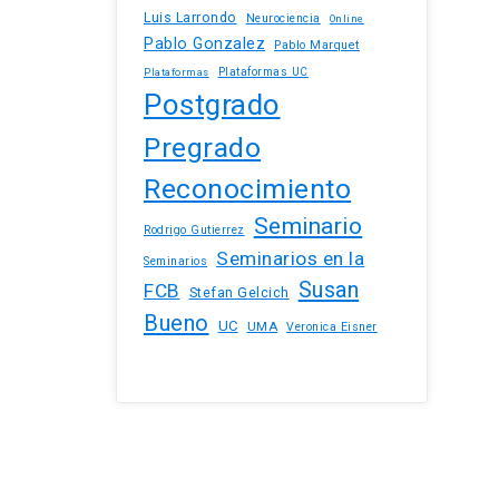
Luis Larrondo
Neurociencia
Online
Pablo Gonzalez
Pablo Marquet
Plataformas UC
Plataformas
Postgrado
Pregrado
Reconocimiento
Seminario
Rodrigo Gutierrez
Seminarios en la
Seminarios
Susan
FCB
Stefan Gelcich
Bueno
UC
UMA
Veronica Eisner