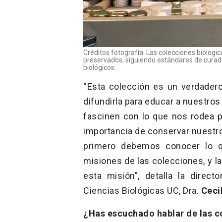
Créditos fotografía: Las colecciones biológ
preservados, siguiendo estándares de curadu
biológicos.
“Esta colección es un verdader
difundirla para educar a nuestro
fascinen con lo que nos rodea 
importancia de conservar nuestro 
primero debemos conocer lo q
misiones de las colecciones, y l
esta misión”, detalla la direc
Ciencias Biológicas UC, Dra.
Ceci
¿Has escuchado hablar de las c