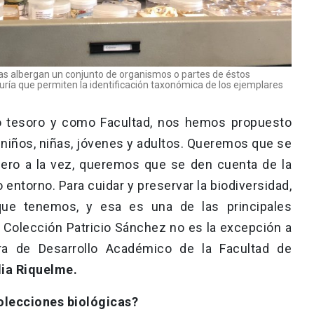
icas albergan un conjunto de organismos o partes de éstos
ría que permiten la identificación taxonómica de los ejemplares
o tesoro y como Facultad, nos hemos propuesto
s niños, niñas, jóvenes y adultos. Queremos que se
pero a la vez, queremos que se den cuenta de la
entorno. Para cuidar y preservar la biodiversidad,
ue tenemos, y esa es una de las principales
a Colección Patricio Sánchez no es la excepción a
tora de Desarrollo Académico de la Facultad de
lia Riquelme.
olecciones biológicas?