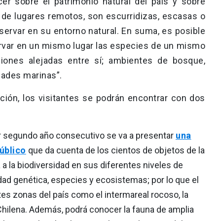
cer sobre el patrimonio natural del país y sobre
de lugares remotos, son escurridizas, escasas o
ervar en su entorno natural. En suma, es posible
ervar en un mismo lugar las especies de un mismo
ones alejadas entre sí; ambientes de bosque,
dades marinas”.
bición, los visitantes se podrán encontrar con dos
 segundo año consecutivo se va a presentar
una
úblico
que da cuenta de los cientos de objetos de la
 a la biodiversidad en sus diferentes niveles de
dad genética, especies y ecosistemas; por lo que el
tes zonas del país como el intermareal rocoso, la
a Chilena. Además, podrá conocer la fauna de amplia