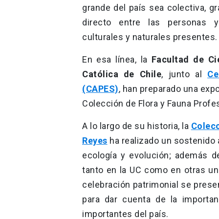
grande del país sea colectiva, g
directo entre las personas y
culturales y naturales presentes.
En esa línea, la
Facultad de Ci
Católica de Chile
, junto al
Ce
(CAPES)
, han preparado una expos
Colección de Flora y Fauna Profe
A lo largo de su historia, la
Colecc
Reyes
ha realizado un sostenido a
ecología y evolución; además d
tanto en la UC como en otras un
celebración patrimonial se prese
para dar cuenta de la importa
importantes del país.