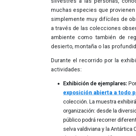
silvestres a las personas, cono
muchas especies que provienen 
simplemente muy difíciles de obs
a través de las colecciones obs
ambiente como también de regi
desierto, montaña o las profundi
Durante el recorrido por la exhi
actividades:
Exhibición de ejemplares:
Por
exposición abierta a todo p
colección. La muestra exhibirá
organización: desde la diversi
público podrá recorrer diferen
selva valdiviana y la Antártic