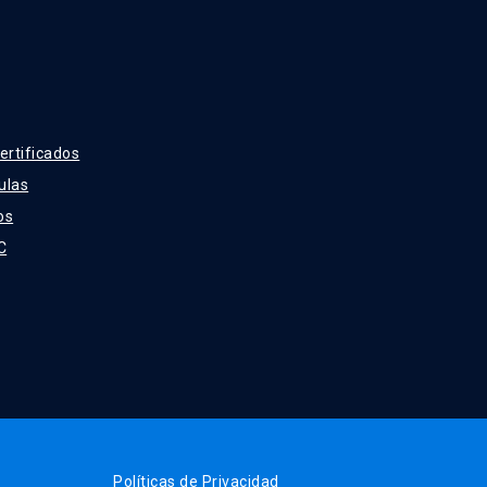
ertificados
ulas
os
C
Políticas de Privacidad