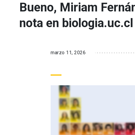
Bueno, Miriam Fernánd
nota en biologia.uc.cl
marzo 11, 2026