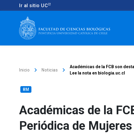
Ir al sitio UC
Académicas de la FCB son destac
keyboard_arrow_right
keyboard_arrow_right
Inicio
Noticias
Lee la nota en biologia.uc.cl
8M
Académicas de la FCB
Periódica de Mujeres