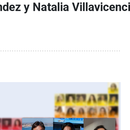
ez y Natalia Villavicencio