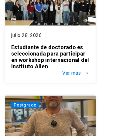
julio 28, 2026
Estudiante de doctorado es
seleccionada para participar
en workshop internacional del
Instituto Allen
Ver más
keyboard_arrow_right
Postgrado