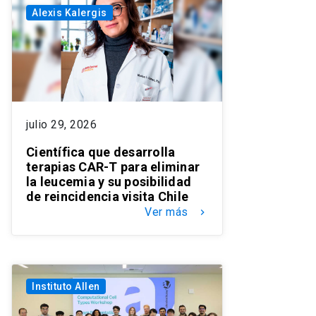
Alexis Kalergis
julio 29, 2026
Científica que desarrolla
terapias CAR-T para eliminar
la leucemia y su posibilidad
de reincidencia visita Chile
Ver más
keyboard_arrow_right
Instituto Allen