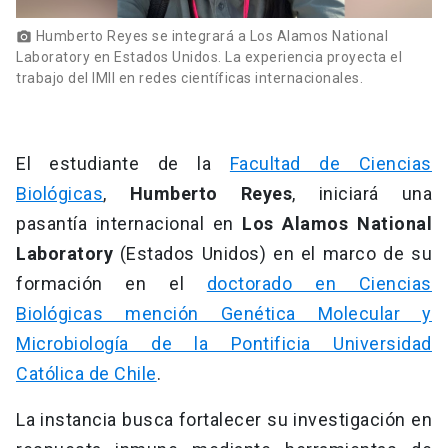
Humberto Reyes se integrará a Los Alamos National
photo_camera
Laboratory en Estados Unidos. La experiencia proyecta el
trabajo del IMII en redes científicas internacionales.
El estudiante de la
Facultad de Ciencias
Biológicas
,
Humberto Reyes
, iniciará una
pasantía internacional en
Los Alamos National
Laboratory
(Estados Unidos) en el marco de su
formación en el
doctorado en Ciencias
Biológicas mención Genética Molecular y
Microbiología de la Pontificia Universidad
Católica de Chile
.
La instancia busca fortalecer su investigación en