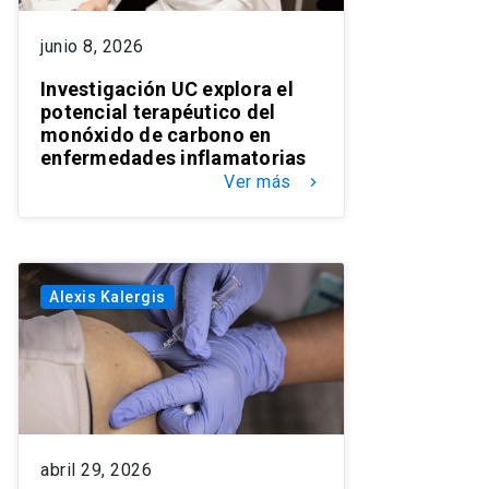
junio 8, 2026
Investigación UC explora el
potencial terapéutico del
monóxido de carbono en
enfermedades inflamatorias
Ver más
keyboard_arrow_right
Alexis Kalergis
abril 29, 2026