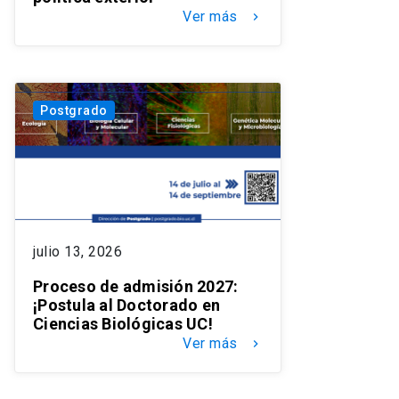
Ver más
keyboard_arrow_right
Postgrado
julio 13, 2026
Proceso de admisión 2027:
¡Postula al Doctorado en
Ciencias Biológicas UC!
Ver más
keyboard_arrow_right