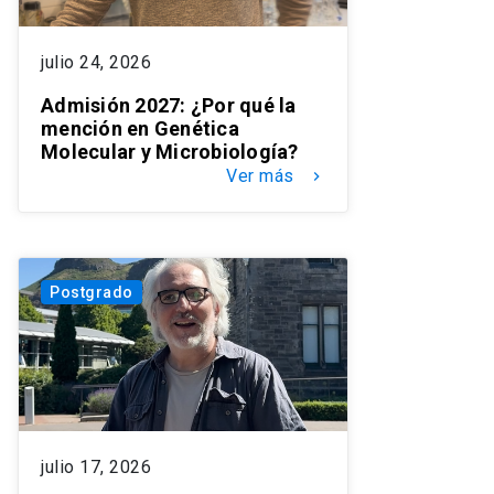
julio 24, 2026
Admisión 2027: ¿Por qué la
mención en Genética
Molecular y Microbiología?
Ver más
keyboard_arrow_right
Postgrado
julio 17, 2026