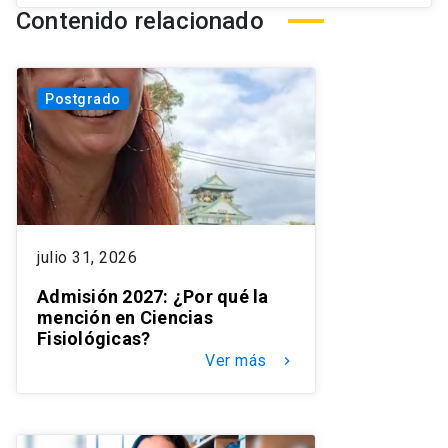
Contenido relacionado
Postgrado
julio 31, 2026
Admisión 2027: ¿Por qué la
mención en Ciencias
Fisiológicas?
Ver más
keyboard_arrow_right