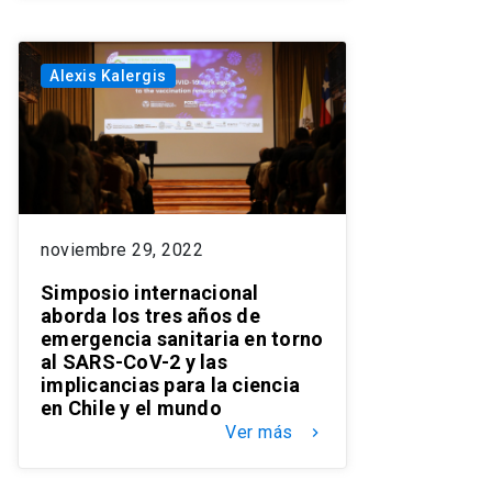
Alexis Kalergis
noviembre 29, 2022
Simposio internacional
aborda los tres años de
emergencia sanitaria en torno
al SARS-CoV-2 y las
implicancias para la ciencia
en Chile y el mundo
Ver más
keyboard_arrow_right