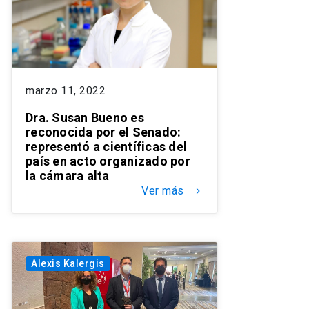
marzo 11, 2022
Dra. Susan Bueno es
reconocida por el Senado:
representó a científicas del
país en acto organizado por
la cámara alta
Ver más
keyboard_arrow_right
Alexis Kalergis