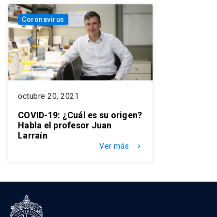
Coronavirus
octubre 20, 2021
COVID-19: ¿Cuál es su origen?
Habla el profesor Juan
Larraín
Ver más
keyboard_arrow_right