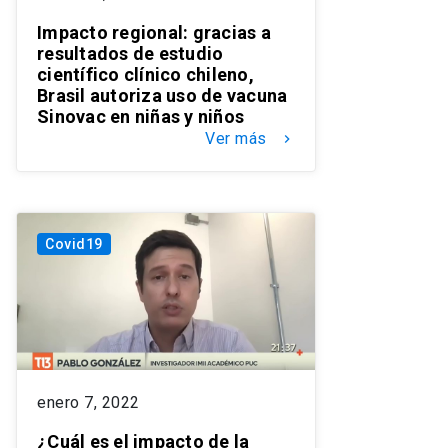
Impacto regional: gracias a
resultados de estudio
científico clínico chileno,
Brasil autoriza uso de vacuna
Sinovac en niñas y niños
Ver más
keyboard_arrow_right
Covid19
enero 7, 2022
¿Cuál es el impacto de la