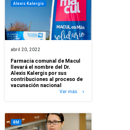
Alexis Kalergis
abril 20, 2022
Farmacia comunal de Macul
llevará el nombre del Dr.
Alexis Kalergis por sus
contribuciones al proceso de
vacunación nacional
Ver más
keyboard_arrow_right
8M