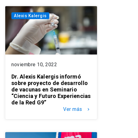
Alexis Kalergis
noviembre 10, 2022
Dr. Alexis Kalergis informó
sobre proyecto de desarrollo
de vacunas en Seminario
“Ciencia y Futuro Experiencias
de la Red G9”
Ver más
keyboard_arrow_right