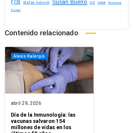
Susan Bueno
FCB
Stefan Gelcich
UC
UMA
Veronica
Eisner
Contenido relacionado
Alexis Kalergis
abril 29, 2026
Día de la Inmunología: las
vacunas salvaron 154
millones de vidas en los