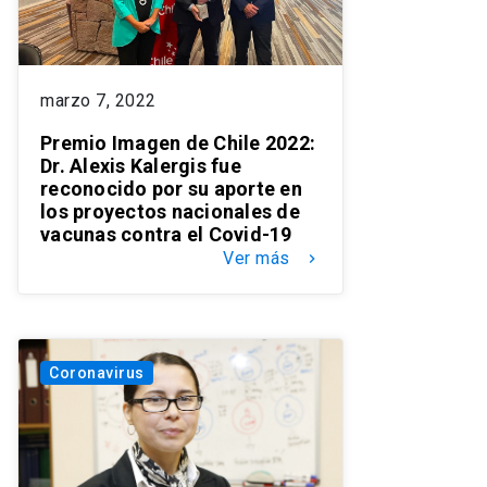
marzo 7, 2022
Premio Imagen de Chile 2022:
Dr. Alexis Kalergis fue
reconocido por su aporte en
los proyectos nacionales de
vacunas contra el Covid-19
Ver más
keyboard_arrow_right
Coronavirus