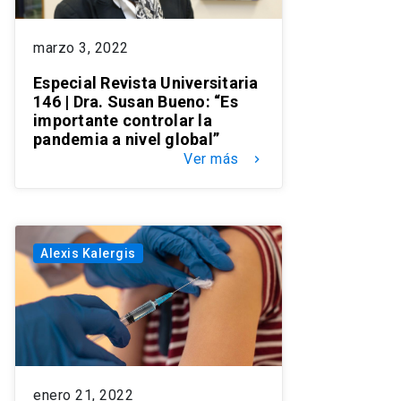
marzo 3, 2022
Especial Revista Universitaria
146 | Dra. Susan Bueno: “Es
importante controlar la
pandemia a nivel global”
Ver más
keyboard_arrow_right
Alexis Kalergis
enero 21, 2022