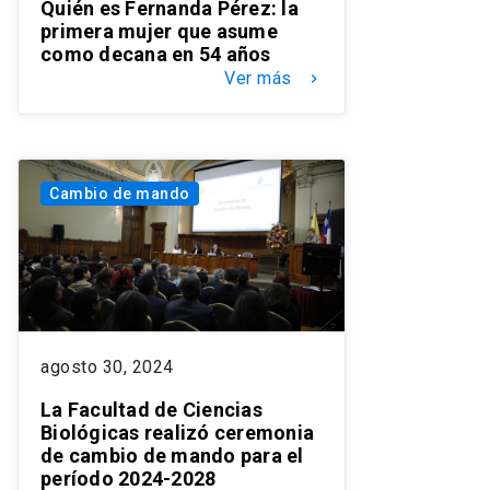
Quién es Fernanda Pérez: la
primera mujer que asume
como decana en 54 años
Ver más
keyboard_arrow_right
Cambio de mando
agosto 30, 2024
La Facultad de Ciencias
Biológicas realizó ceremonia
de cambio de mando para el
período 2024-2028