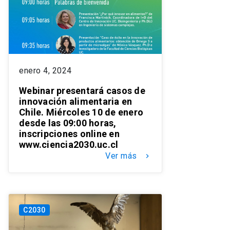
enero 4, 2024
Webinar presentará casos de
innovación alimentaria en
Chile. Miércoles 10 de enero
desde las 09:00 horas,
inscripciones online en
www.ciencia2030.uc.cl
Ver más
keyboard_arrow_right
C2030