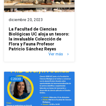
diciembre 20, 2023
La Facultad de Ciencias
Biológicas UC aloja un tesoro:
la invaluable Colección de
Flora y Fauna Profesor
Patricio Sánchez Reyes
Ver más
keyboard_arrow_right
C2030