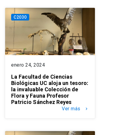
C2030
enero 24, 2024
La Facultad de Ciencias
Biológicas UC aloja un tesoro:
la invaluable Colección de
Flora y Fauna Profesor
Patricio Sánchez Reyes
Ver más
keyboard_arrow_right