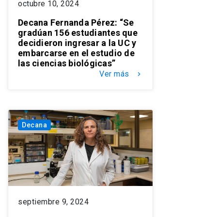
octubre 10, 2024
Decana Fernanda Pérez: “Se
gradúan 156 estudiantes que
decidieron ingresar a la UC y
embarcarse en el estudio de
las ciencias biológicas”
Ver más
keyboard_arrow_right
Decana
septiembre 9, 2024