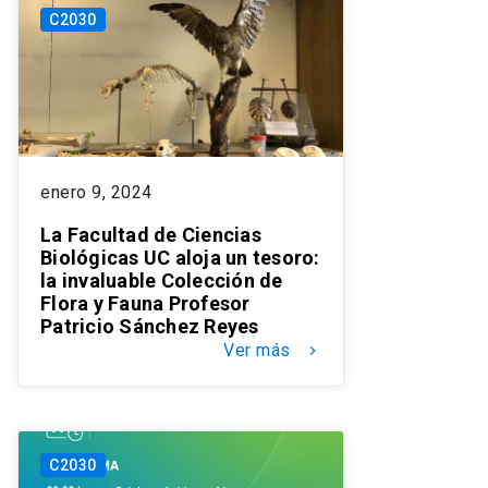
C2030
enero 9, 2024
La Facultad de Ciencias
Biológicas UC aloja un tesoro:
la invaluable Colección de
Flora y Fauna Profesor
Patricio Sánchez Reyes
Ver más
keyboard_arrow_right
C2030