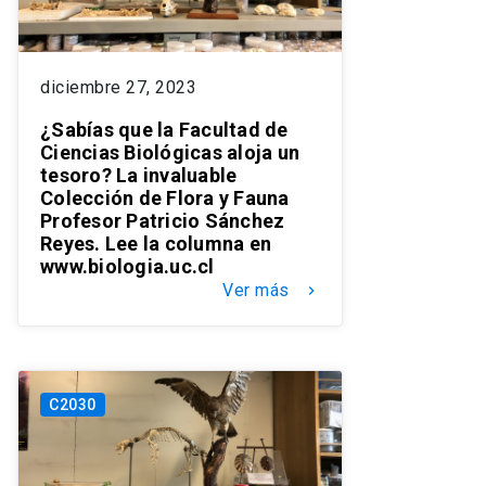
diciembre 27, 2023
¿Sabías que la Facultad de
Ciencias Biológicas aloja un
tesoro? La invaluable
Colección de Flora y Fauna
Profesor Patricio Sánchez
Reyes. Lee la columna en
www.biologia.uc.cl
Ver más
keyboard_arrow_right
C2030