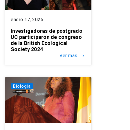
enero 17, 2025
Investigadoras de postgrado
UC participaron de congreso
de la British Ecological
Society 2024
Ver más
keyboard_arrow_right
Biologia