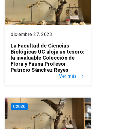
diciembre 27, 2023
La Facultad de Ciencias
Biológicas UC aloja un tesoro:
la invaluable Colección de
Flora y Fauna Profesor
Patricio Sánchez Reyes
Ver más
keyboard_arrow_right
C2030