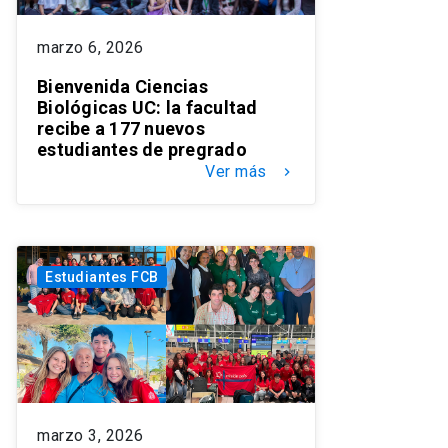
marzo 6, 2026
Bienvenida Ciencias
Biológicas UC: la facultad
recibe a 177 nuevos
estudiantes de pregrado
Ver más
keyboard_arrow_right
Estudiantes FCB
marzo 3, 2026