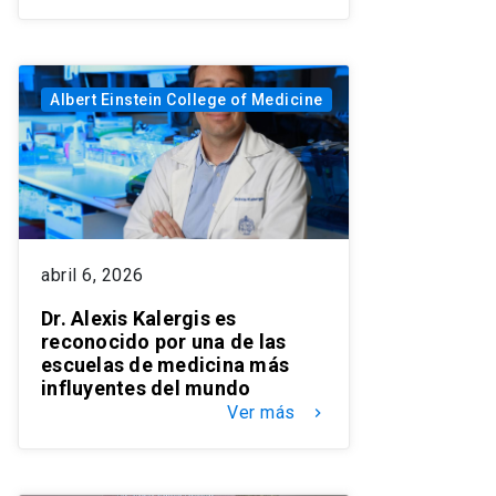
Albert Einstein College of Medicine
abril 6, 2026
Dr. Alexis Kalergis es
reconocido por una de las
escuelas de medicina más
influyentes del mundo
Ver más
keyboard_arrow_right