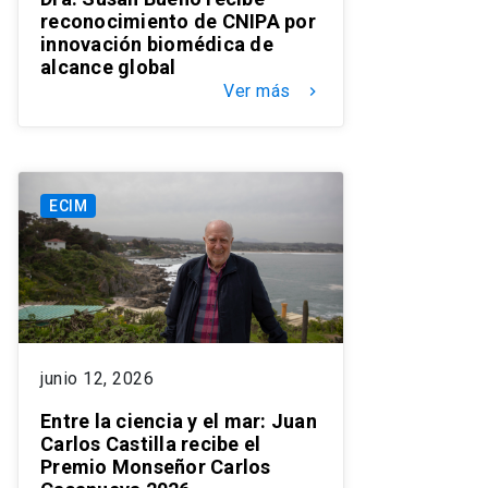
reconocimiento de CNIPA por
innovación biomédica de
alcance global
Ver más
keyboard_arrow_right
ECIM
junio 12, 2026
Entre la ciencia y el mar: Juan
Carlos Castilla recibe el
Premio Monseñor Carlos