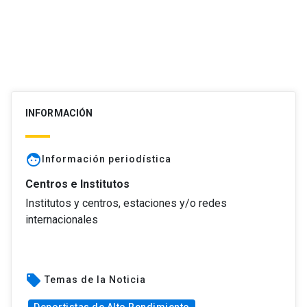
INFORMACIÓN
face
Información periodística
Centros e Institutos
Institutos y centros, estaciones y/o redes
internacionales
local_offer
Temas de la Noticia