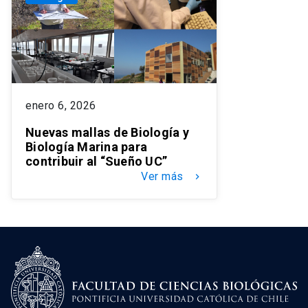
enero 6, 2026
Nuevas mallas de Biología y
Biología Marina para
contribuir al “Sueño UC”
Ver más
keyboard_arrow_right