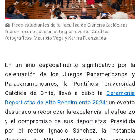
Trece estudiantes de la Facultad de Ciencias Biológicas
photo_camera
fueron reconocidos en este gran evento. Créditos
fotográficos: Mauricio Vega y Karina Fuenzalida
En un año especialmente significativo por la
celebración de los Juegos Panamericanos y
Parapanamericanos, la Pontificia Universidad
Católica de Chile, llevó a cabo la
Ceremonia
Deportistas de Alto Rendimiento 2024
: un evento
destinado a reconocer la excelencia, el esfuerzo
y el compromiso de sus deportistas. Presidida
por el rector Ignacio Sánchez, la instancia
destacó a 500 estudiantes de diversas