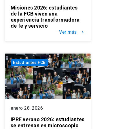
Misiones 2026: estudiantes
de la FCB viven una
experiencia transformadora
de fe y servicio
Ver más
keyboard_arrow_right
Estudiantes FCB
enero 28, 2026
IPRE verano 2026: estudiantes
se entrenan en microscopio