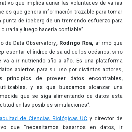
ativo que implica aunar las voluntades de varias
ene es que genera información trazable para tomar
la punta de iceberg de un tremendo esfuerzo para
 curarla y luego hacerla confiable”.
ivo de Data Observatory
, Rodrigo Roa,
afirmó que
epresentar el índice de salud de los océanos, sino
 va a ir nutriendo año a año. Es una plataforma
 datos abiertos para su uso por distintos actores,
 principios de proveer datos encontrables,
reutilizables, y es que buscamos alcanzar una
la medida que se siga alimentando de datos esta
ctitud en las posibles simulaciones”.
acultad de Ciencias Biológicas UC
y director de
uvo que “necesitamos basarnos en datos, ir