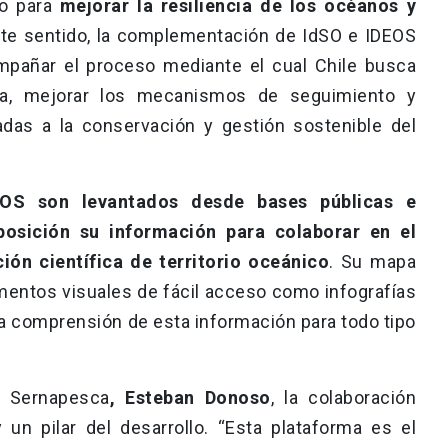
to para
mejorar la resiliencia de los océanos y
te sentido, la complementación de IdSO e IDEOS
mpañar el proceso mediante el cual Chile busca
a, mejorar los mecanismos de seguimiento y
tadas a la conservación y gestión sostenible del
EOS son levantados desde bases públicas e
posición su información para colaborar en el
ión científica de territorio oceánico
. Su mapa
lementos visuales de fácil acceso como infografías
a comprensión de esta información para todo tipo
e Sernapesca
, Esteban Donoso
, la colaboración
un pilar del desarrollo. “Esta plataforma es el