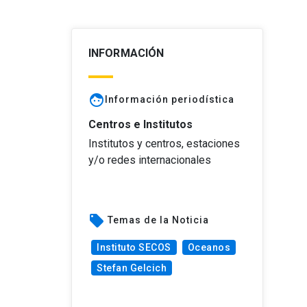
INFORMACIÓN
face
Información periodística
Centros e Institutos
Institutos y centros, estaciones
y/o redes internacionales
local_offer
Temas de la Noticia
Instituto SECOS
Oceanos
Stefan Gelcich