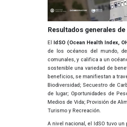
Resultados generales de
El
IdSO (Ocean Health Index, OH
de los océanos del mundo, de
comunales, y califica a un océa
sostenible una variedad de benef
beneficios, se manifiestan a trav
Biodiversidad; Secuestro de Car
de lugar; Oportunidades de Pes
Medios de Vida; Provisión de Ali
Turismo y Recreación.
A nivel nacional, el IdSO tuvo un