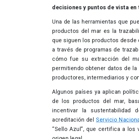
decisiones y puntos de vista en 
Una de las herramientas que pued
productos del mar es la trazabil
que siguen los productos desde q
a través de programas de trazab
cómo fue su extracción del mar
permitiendo obtener datos de la
productores, intermediarios y co
Algunos países ya aplican polít
de los productos del mar, ba
incentivar la sustentabilidad 
acreditación del
Servicio Nacion
“Sello Azul”, que certifica a l
origen legal.