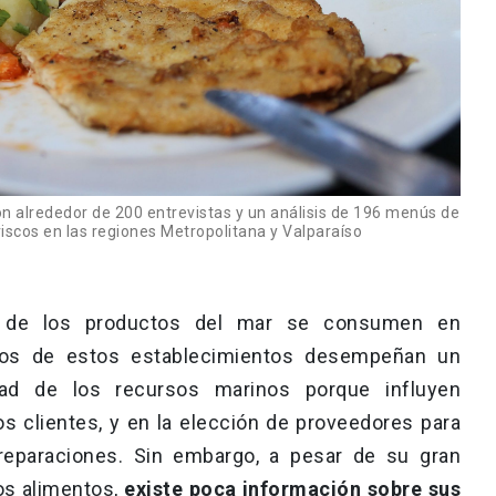
n alrededor de 200 entrevistas y un análisis de 196 menús de
scos en las regiones Metropolitana y Valparaíso
e de los productos del mar se consumen en
eños de estos establecimientos desempeñan un
idad de los recursos marinos porque influyen
s clientes, y en la elección de proveedores para
reparaciones. Sin embargo, a pesar de su gran
os alimentos,
existe poca información sobre sus