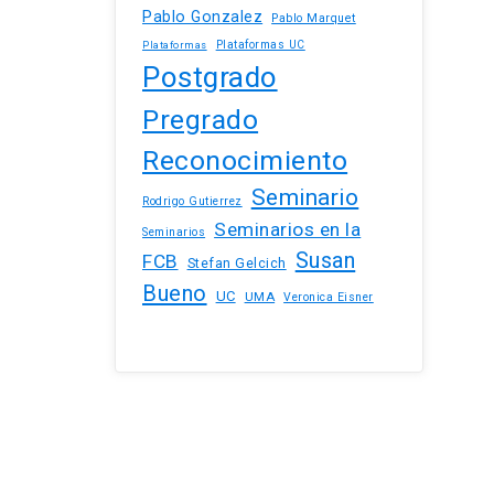
Pablo Gonzalez
Pablo Marquet
Plataformas UC
Plataformas
Postgrado
Pregrado
Reconocimiento
Seminario
Rodrigo Gutierrez
Seminarios en la
Seminarios
Susan
FCB
Stefan Gelcich
Bueno
UC
UMA
Veronica Eisner