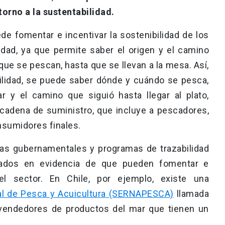
torno a la sustentabilidad.
e fomentar e incentivar la sostenibilidad de los
idad, ya que permite saber el origen y el camino
ue se pescan, hasta que se llevan a la mesa. Así,
ilidad, se puede saber dónde y cuándo se pesca,
 y el camino que siguió hasta llegar al plato,
 cadena de suministro, que incluye a pescadores,
nsumidores finales.
icas gubernamentales y programas de trazabilidad
sados en evidencia de que pueden fomentar e
del sector. En Chile, por ejemplo, existe una
al de Pesca y Acuicultura (SERNAPESCA)
llamada
os vendedores de productos del mar que tienen un