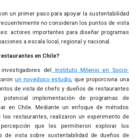
son un primer paso para apoyar la sustentabilidad
frecuentemente no consideran los puntos de vista
ntes: actores importantes para diseñar programas
ciones a escala local, regional y nacional.
restaurantes en Chile?
investigadores del
Instituto Milenio en Socio-
icaron
un novedoso estudio
, que proporciona una
untos de vista de chefs y dueños de restaurantes
a potencial implementación de programas de
 mar en Chile. Mediante un enfoque de métodos
 los restaurantes, realizaron un experimento de
ercepción que les permitieron explorar los
s de vista sobre sustentabilidad de dueños de