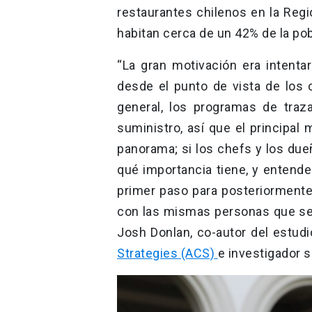
restaurantes chilenos en la Regi
habitan cerca de un 42% de la pob
“La gran motivación era intenta
desde el punto de vista de los 
general, los programas de traz
suministro, así que el principal
panorama; si los chefs y los due
qué importancia tiene, y entend
primer paso para posteriorment
con las mismas personas que se 
Josh Donlan, co-autor del estudi
Strategies (ACS)
e investigador 