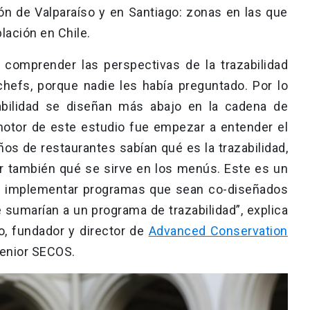
ón de Valparaíso y en Santiago: zonas en las que
lación en Chile.
r comprender las perspectivas de la trazabilidad
chefs, porque nadie les había preguntado. Por lo
abilidad se diseñan más abajo en la cadena de
 motor de este estudio fue empezar a entender el
ños de restaurantes sabían qué es la trazabilidad,
er también qué se sirve en los menús. Este es un
e implementar programas que sean co-diseñados
sumarían a un programa de trazabilidad”, explica
o, fundador y director de
Advanced Conservation
senior SECOS.