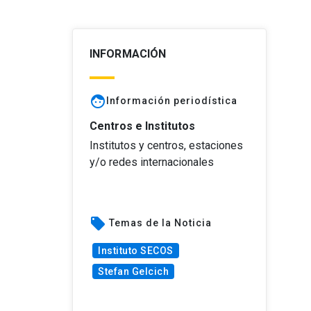
INFORMACIÓN
face
Información periodística
Centros e Institutos
Institutos y centros, estaciones
y/o redes internacionales
local_offer
Temas de la Noticia
Instituto SECOS
Stefan Gelcich