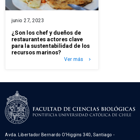
junio 27, 2023
¿Son los chef y dueños de
restaurantes actores clave
para la sustentabilidad de los
recursos marinos?
Ver más
keyboard_arrow_right
Avda. Libertador Bernardo O’Higgins 340, Santiago -