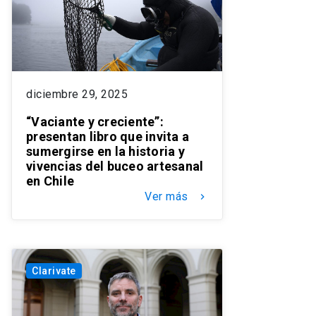
diciembre 29, 2025
“Vaciante y creciente”:
presentan libro que invita a
sumergirse en la historia y
vivencias del buceo artesanal
en Chile
Ver más
keyboard_arrow_right
Clarivate