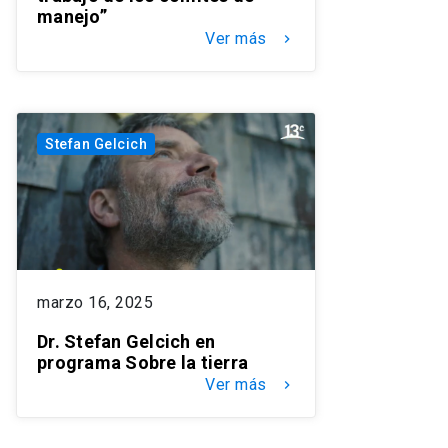
manejo”
Ver más
keyboard_arrow_right
Stefan Gelcich
marzo 16, 2025
Dr. Stefan Gelcich en
programa Sobre la tierra
Ver más
keyboard_arrow_right