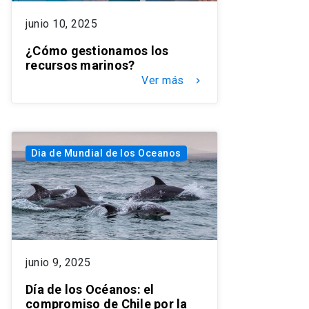
junio 10, 2025
¿Cómo gestionamos los
recursos marinos?
Ver más
keyboard_arrow_right
Dia de Mundial de los Oceanos
junio 9, 2025
Día de los Océanos: el
compromiso de Chile por la