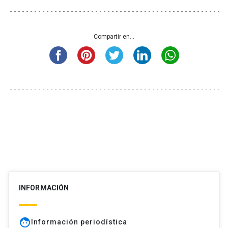
Compartir en...
INFORMACIÓN
face
Información periodística