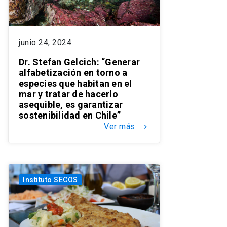
junio 24, 2024
Dr. Stefan Gelcich: “Generar
alfabetización en torno a
especies que habitan en el
mar y tratar de hacerlo
asequible, es garantizar
sostenibilidad en Chile”
Ver más
keyboard_arrow_right
Instituto SECOS