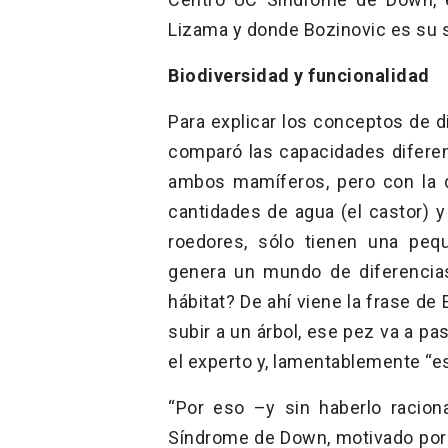
Lizama y donde Bozinovic es su s
Biodiversidad y funcionalidad
Para explicar los conceptos de d
comparó las capacidades diferen
ambos mamíferos, pero con la d
cantidades de agua (el castor) 
roedores, sólo tienen una peq
genera un mundo de diferencia
hábitat? De ahí viene la frase de
subir a un árbol, ese pez va a p
el experto y, lamentablemente “e
“Por eso –y sin haberlo racio
Síndrome de Down, motivado por