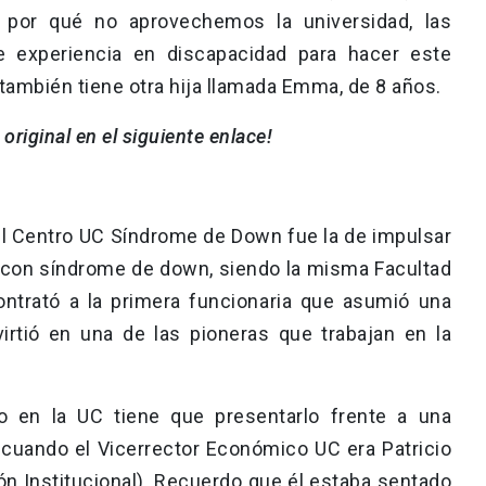
e por qué no aprovechemos la universidad, las
e experiencia en discapacidad para hacer este
n también tiene otra hija llamada Emma, de 8 años.
 original en el siguiente enlace!
del Centro UC Síndrome de Down fue la de impulsar
s con síndrome de down, siendo la misma Facultad
ontrató a la primera funcionaria que asumió una
irtió en una de las pioneras que trabajan en la
 en la UC tiene que presentarlo frente a una
 cuando el Vicerrector Económico UC era Patricio
ón Institucional). Recuerdo que él estaba sentado