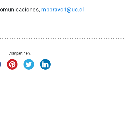
 Comunicaciones,
mbbravo1@uc.cl
Compartir en...