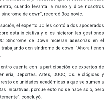
entro, cuando levanta la mano y dice nosotros
 síndrome de down”, recordó Bozinovic.
sación, el experto UC les contó a dos apoderados
obre esta iniciativa y ellos hicieron las gestiones
UC Síndrome de Down hicieran asesorías en el
s trabajando con síndrome de down. “Ahora tienen
.
entro cuenta con la participación de expertos de
eniería, Deportes, Artes, DUOC, Cs. Biológicas y
al resto de unidades académicas a que se sumen a
estas iniciativas, porque esto no se hace solo, pero
temente”, concluyó.