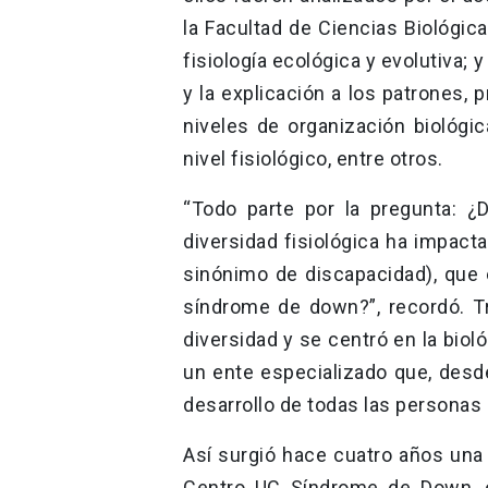
la Facultad de Ciencias Biológic
fisiología ecológica y evolutiva; y
y la explicación a los patrones
niveles de organización biológi
nivel fisiológico, entre otros.
“Todo parte por la pregunta: 
diversidad fisiológica ha impact
sinónimo de discapacidad), que 
síndrome de down?”, recordó. Tr
diversidad y se centró en la biol
un ente especializado que, desde
desarrollo de todas las persona
Así surgió hace cuatro años una 
Centro UC Síndrome de Down, el