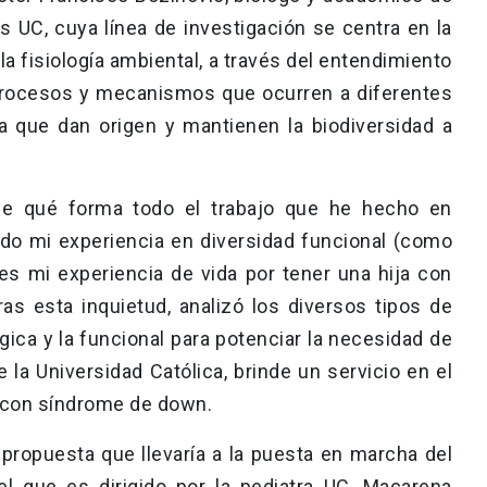
as UC, cuya línea de investigación se centra en la
 la fisiología ambiental, a través del entendimiento
, procesos y mecanismos que ocurren a diferentes
ca que dan origen y mantienen la biodiversidad a
¿De qué forma todo el trabajo que he hecho en
ado mi experiencia en diversidad funcional (como
es mi experiencia de vida por tener una hija con
as esta inquietud, analizó los diversos tipos de
ógica y la funcional para potenciar la necesidad de
 la Universidad Católica, brinde un servicio en el
s con síndrome de down.
propuesta que llevaría a la puesta en marcha del
 que es dirigido por la pediatra UC, Macarena