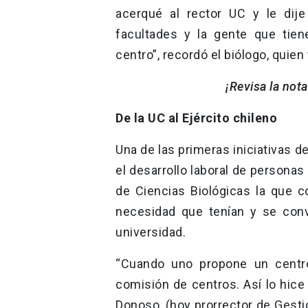
acerqué al rector UC y le dij
facultades y la gente que tien
centro”, recordó el biólogo, quie
¡Revisa la nota
De la UC al Ejército chileno
Una de las primeras iniciativas 
el desarrollo laboral de persona
de Ciencias Biológicas la que c
necesidad que tenían y se conv
universidad.
“Cuando uno propone un centro
comisión de centros. Así lo hice
Donoso, (hoy prorrector de Gesti