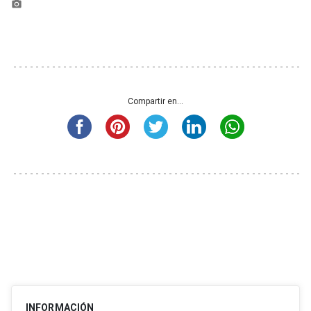
photo_camera
Compartir en...
INFORMACIÓN