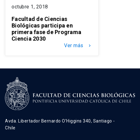
octubre 1, 2018
Facultad de Ciencias
Biológicas participa en
primera fase de Programa
Ciencia 2030
Ver más
keyboard_arrow_right
Avda. Libertador Bernardo O’Higgins 340, Santiago -
Chile