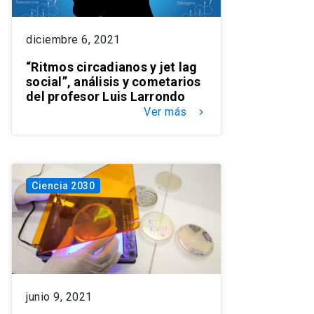
diciembre 6, 2021
“Ritmos circadianos y jet lag
social”, análisis y cometarios
del profesor Luis Larrondo
Ver más
keyboard_arrow_right
Ciencia 2030
junio 9, 2021