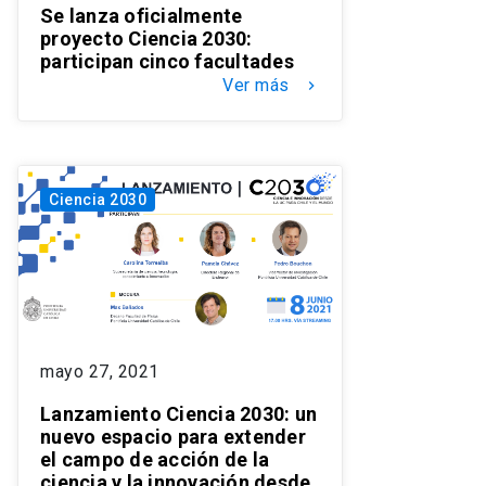
Se lanza oficialmente
proyecto Ciencia 2030:
participan cinco facultades
Ver más
keyboard_arrow_right
Ciencia 2030
mayo 27, 2021
Lanzamiento Ciencia 2030: un
nuevo espacio para extender
el campo de acción de la
ciencia y la innovación desde