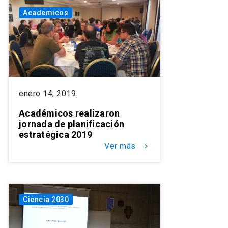
Academicos
enero 14, 2019
Académicos realizaron
jornada de planificación
estratégica 2019
Ver más
keyboard_arrow_right
Ciencia 2030