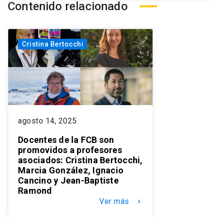
Contenido relacionado
Cristina Bertocchi
agosto 14, 2025
Docentes de la FCB son
promovidos a profesores
asociados: Cristina Bertocchi,
Marcia González, Ignacio
Cancino y Jean-Baptiste
Ramond
Ver más
keyboard_arrow_right