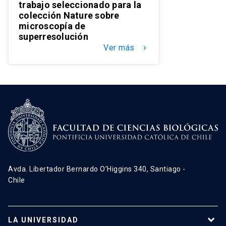
trabajo seleccionado para la
colección Nature sobre
microscopía de
superresolución
Ver más
keyboard_arrow_right
Avda. Libertador Bernardo O’Higgins 340, Santiago -
Chile
LA UNIVERSIDAD