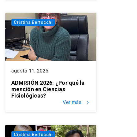
Cristina Bertocchi
agosto 11, 2025
ADMISIÓN 2026: ¿Por qué la
mención en Ciencias
Fisiológicas?
Ver más
keyboard_arrow_right
Cristina Bertocchi