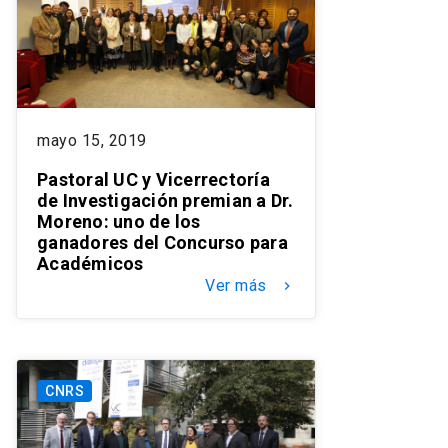
mayo 15, 2019
Pastoral UC y Vicerrectoría
de Investigación premian a Dr.
Moreno: uno de los
ganadores del Concurso para
Académicos
Ver más
keyboard_arrow_right
CNRS