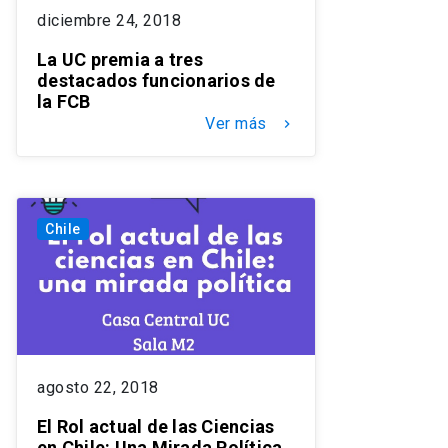
diciembre 24, 2018
La UC premia a tres
destacados funcionarios de
la FCB
Ver más
keyboard_arrow_right
Chile
agosto 22, 2018
El Rol actual de las Ciencias
en Chile: Una Mirada Política