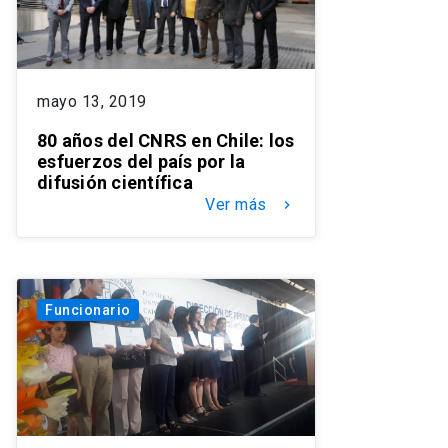
mayo 13, 2019
80 años del CNRS en Chile: los
esfuerzos del país por la
difusión científica
Ver más
keyboard_arrow_right
Funcionario