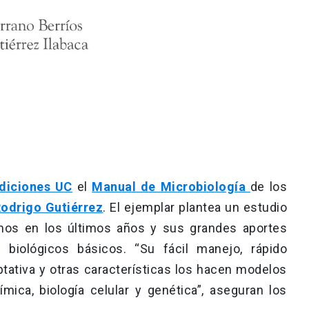
diciones UC
el
Manual de Microbiología
de los
Rodrigo Gutiérrez
. El ejemplar plantea un estudio
mos en los últimos años y sus grandes aportes
 biológicos básicos. “Su fácil manejo, rápido
tativa y otras características los hacen modelos
mica, biología celular y genética”, aseguran los