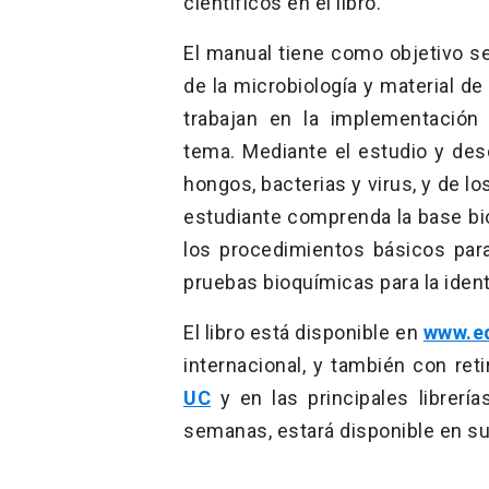
cientificos en el libro.
El manual tiene como objetivo se
de la microbiología y material d
trabajan en la implementación
tema. Mediante el estudio y de
hongos, bacterias y virus, y de l
estudiante comprenda la base bio
los procedimientos básicos para
pruebas bioquímicas para la iden
El libro está disponible en
www.ed
internacional, y también con re
UC
y en las principales librerí
semanas, estará disponible en su 