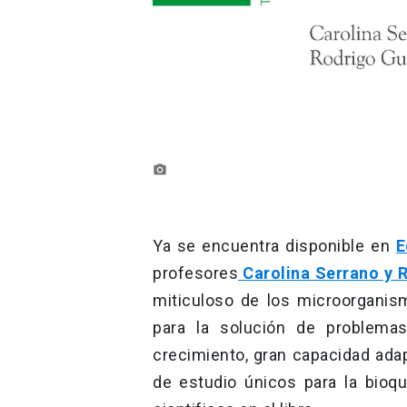
photo_camera
Ya se encuentra disponible en
E
profesores
Carolina Serrano y 
miticuloso de los microorganis
para la solución de problemas
crecimiento, gran capacidad adap
de estudio únicos para la bioquí