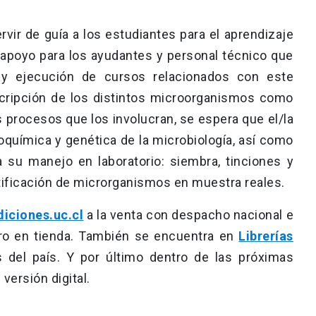
rvir de guía a los estudiantes para el aprendizaje
e apoyo para los ayudantes y personal técnico que
 y ejecución de cursos relacionados con este
scripción de los distintos microorganismos como
os procesos que los involucran, se espera que el/la
química y genética de la microbiología, así como
 su manejo en laboratorio: siembra, tinciones y
tificación de microrganismos en muestra reales.
iciones.uc.cl
a la venta con despacho nacional e
tiro en tienda. También se encuentra en
Librerías
as del país. Y por último dentro de las próximas
versión digital.