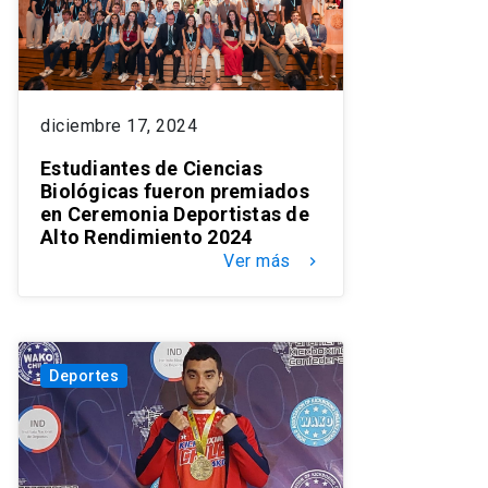
diciembre 17, 2024
Estudiantes de Ciencias
Biológicas fueron premiados
en Ceremonia Deportistas de
Alto Rendimiento 2024
Ver más
keyboard_arrow_right
Deportes