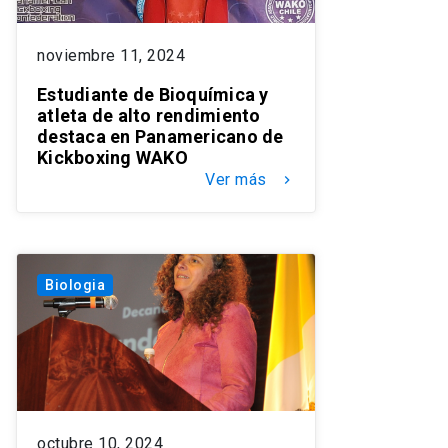
noviembre 11, 2024
Estudiante de Bioquímica y
atleta de alto rendimiento
destaca en Panamericano de
Kickboxing WAKO
Ver más
keyboard_arrow_right
Biologia
octubre 10, 2024