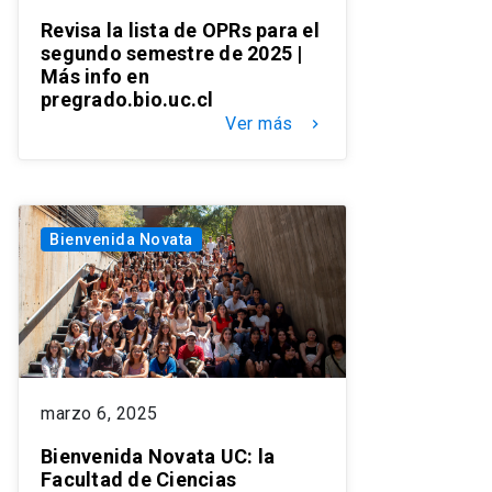
Revisa la lista de OPRs para el
segundo semestre de 2025 |
Más info en
pregrado.bio.uc.cl
Ver más
keyboard_arrow_right
Bienvenida Novata
marzo 6, 2025
Bienvenida Novata UC: la
Facultad de Ciencias