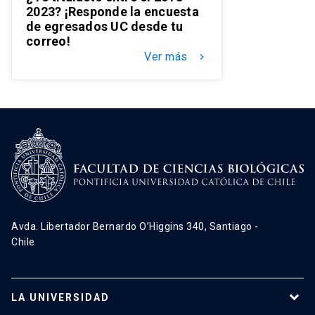
2023? ¡Responde la encuesta
de egresados UC desde tu
correo!
Ver más
keyboard_arrow_right
Avda. Libertador Bernardo O’Higgins 340, Santiago -
Chile
LA UNIVERSIDAD