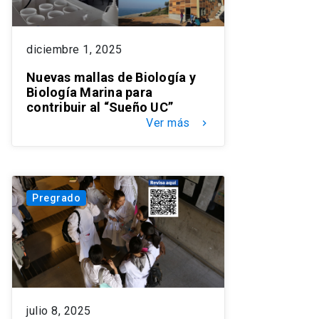
diciembre 1, 2025
Nuevas mallas de Biología y
Biología Marina para
contribuir al “Sueño UC”
Ver más
keyboard_arrow_right
Pregrado
julio 8, 2025