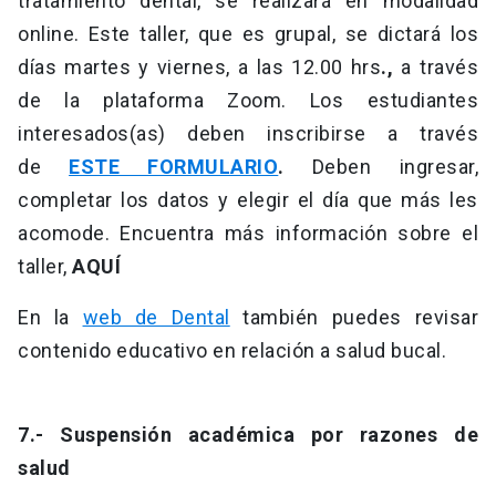
tratamiento dental, se realizará en modalidad
online. Este taller, que es grupal, se dictará los
días martes y viernes, a las 12.00 hrs
.,
a través
de la plataforma Zoom. Los estudiantes
interesados(as) deben inscribirse a través
de
ESTE FORMULARIO
.
Deben ingresar,
completar los datos y elegir el día que más les
acomode. Encuentra más información sobre el
taller,
AQUÍ
En la
web de Dental
también puedes revisar
contenido educativo en relación a salud bucal.
7.- Suspensión académica por razones de
salud