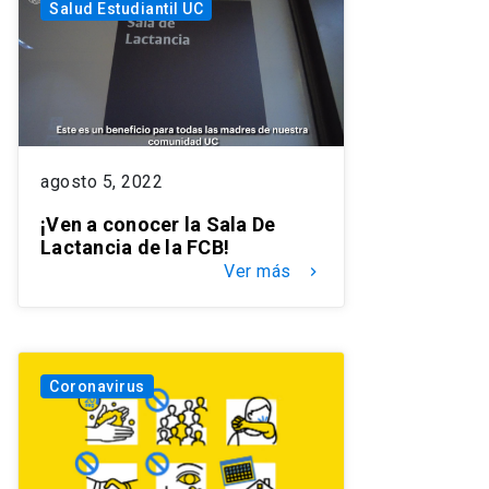
Salud Estudiantil UC
agosto 5, 2022
¡Ven a conocer la Sala De
Lactancia de la FCB!
Ver más
keyboard_arrow_right
Coronavirus