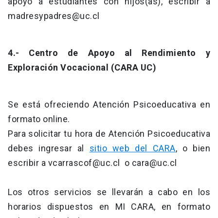
apoyo a estudiantes con hijos(as), escribir a
madresypadres@uc.cl
4.- Centro de Apoyo al Rendimiento y
Exploración Vocacional (CARA UC)
Se está ofreciendo Atención Psicoeducativa en
formato online.
Para solicitar tu hora de Atención Psicoeducativa
debes ingresar al
sitio web del CARA
, o bien
escribir a
vcarrascof@uc.cl
o
cara@uc.cl
Los otros servicios se llevarán a cabo en los
horarios dispuestos en MI CARA, en formato