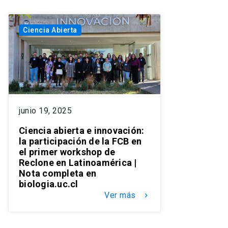
Ciencia Abierta
junio 19, 2025
Ciencia abierta e innovación:
la participación de la FCB en
el primer workshop de
Reclone en Latinoamérica |
Nota completa en
biologia.uc.cl
Ver más
keyboard_arrow_right