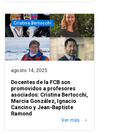
Cristina Bertocchi
agosto 14, 2025
Docentes de la FCB son
promovidos a profesores
asociados: Cristina Bertocchi,
Marcia González, Ignacio
Cancino y Jean-Baptiste
Ramond
Ver más
keyboard_arrow_right