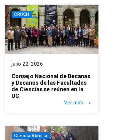
CRUCH
julio 22, 2026
Consejo Nacional de Decanas
y Decanos de las Facultades
de Ciencias se reúnen en la
UC
Ver más
keyboard_arrow_right
Ciencia Abierta