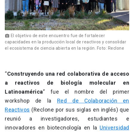
El objetivo de este encuentro fue de fortalecer
photo_camera
capacidades en la producción local de reactivos y consolidar
el ecosistema de ciencia abierta en la región. Foto: Reclone
“
Construyendo una red colaborativa de acceso
a reactivos de biología molecular en
Latinoamérica
” fue el nombre del primer
workshop de la
Red de Colaboración en
Reactivos
(Reclone por sus siglas en inglés) que
reunió a investigadores, estudiantes e
innovadores en biotecnología en la
Universidad