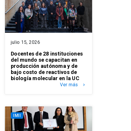
julio 15, 2026
Docentes de 28 instituciones
del mundo se capacitan en
producción autónoma y de
bajo costo de reactivos de
biología molecular en la UC
Ver más
keyboard_arrow_right
IMII