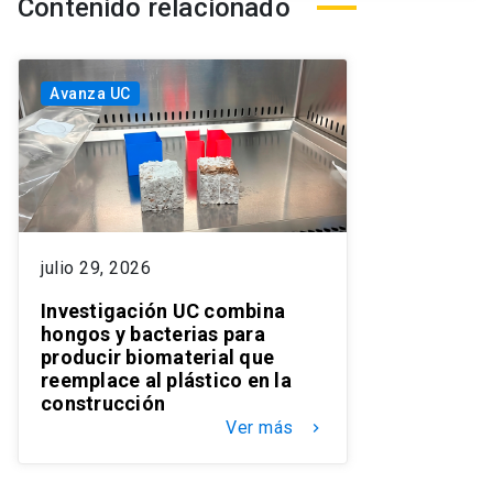
Contenido relacionado
Avanza UC
julio 29, 2026
Investigación UC combina
hongos y bacterias para
producir biomaterial que
reemplace al plástico en la
construcción
Ver más
keyboard_arrow_right