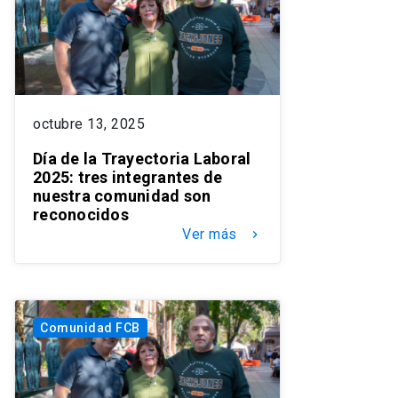
octubre 13, 2025
Día de la Trayectoria Laboral
2025: tres integrantes de
nuestra comunidad son
reconocidos
Ver más
keyboard_arrow_right
Comunidad FCB