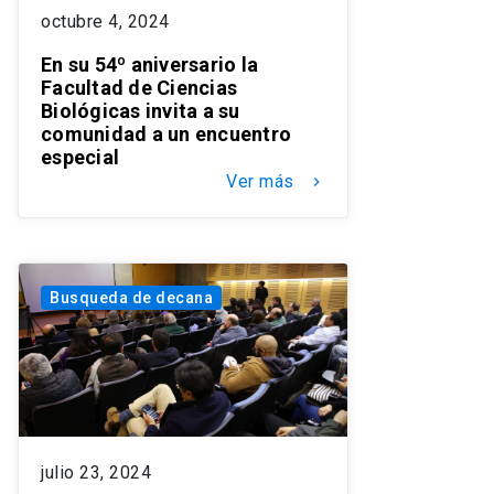
octubre 4, 2024
En su 54º aniversario la
Facultad de Ciencias
Biológicas invita a su
comunidad a un encuentro
especial
Ver más
keyboard_arrow_right
Busqueda de decana
julio 23, 2024