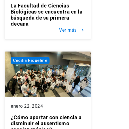
La Facultad de Ciencias
Biológicas se encuentra en la
búsqueda de su primera
decana
Ver más
keyboard_arrow_right
Cecilia Riquelme
enero 22, 2024
¿Cómo aportar con ciencia a
disminuir el ausentismo