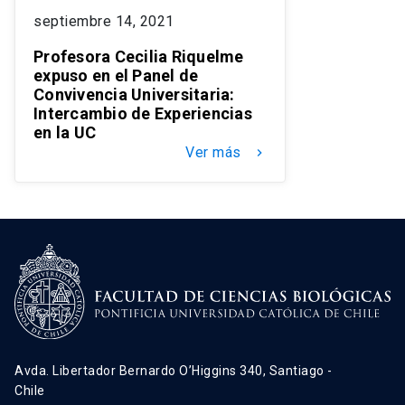
septiembre 14, 2021
Profesora Cecilia Riquelme
expuso en el Panel de
Convivencia Universitaria:
Intercambio de Experiencias
en la UC
Ver más
keyboard_arrow_right
Avda. Libertador Bernardo O’Higgins 340, Santiago -
Chile