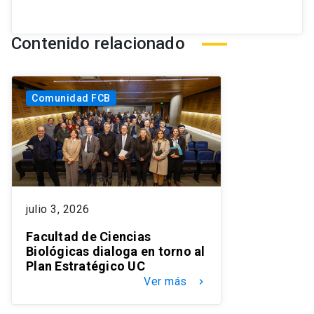
Contenido relacionado
Comunidad FCB
julio 3, 2026
Facultad de Ciencias
Biológicas dialoga en torno al
Plan Estratégico UC
Ver más
keyboard_arrow_right