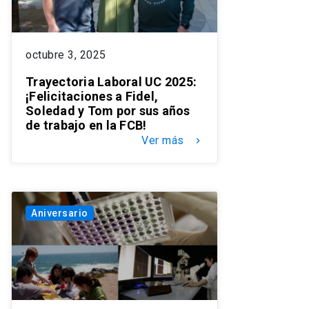
octubre 3, 2025
Trayectoria Laboral UC 2025:
¡Felicitaciones a Fidel,
Soledad y Tom por sus años
de trabajo en la FCB!
Ver más
keyboard_arrow_right
Aniversario