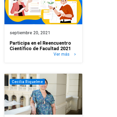
septiembre 20, 2021
Participa en el Reencuentro
Científico de Facultad 2021
Ver más
keyboard_arrow_right
Cecilia Riquelme