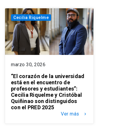
Cecilia Riquelme
marzo 30, 2026
“El corazón de la universidad
está en el encuentro de
profesores y estudiantes”:
Cecilia Riquelme y Cristóbal
Quiñinao son distinguidos
con el PRED 2025
Ver más
keyboard_arrow_right