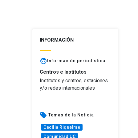
INFORMACIÓN
face
Información periodística
Centros e Institutos
Institutos y centros, estaciones
y/o redes internacionales
local_offer
Temas de la Noticia
Cecilia Riquelme
Comunidad UC