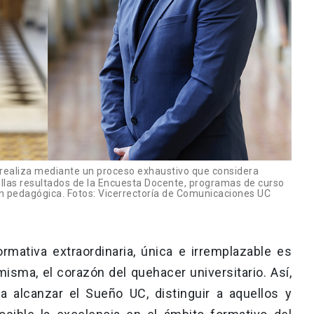
e realiza mediante un proceso exhaustivo que considera
ellas resultados de la Encuesta Docente, programas de curso
ón pedagógica. Fotos: Vicerrectoría de Comunicaciones UC
rmativa extraordinaria, única e irremplazable es
 misma, el corazón del quehacer universitario. Así,
a alcanzar el Sueño UC, distinguir a aquellos y