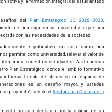
ión activa y la formación integral del estudiantado
desafíos del
Plan Estratégico UC 2026–2030
,
miento de una experiencia universitaria que sea
nectada con las necesidades de la sociedad.
aderamente significativo, no solo como una
 nos permite, como universidad, relevar el valor de
entregamos a nuestros estudiantes. Así lo hemos
stro Plan Estratégico, donde el ámbito formativo
ransformar la sala de clases en un espacio de
generaciones es un desafío mayor, y ustedes
ese propósito”, señaló el
Rector Juan Carlos de la
imiento no solo destacan por la calidad de su