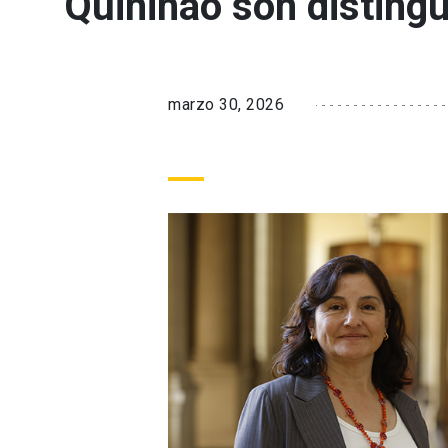
Quiñinao son disting
marzo 30, 2026