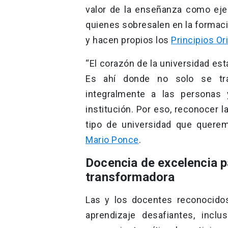
valor de la enseñanza como eje 
quienes sobresalen en la formaci
y hacen propios los
Principios O
“El corazón de la universidad es
Es ahí donde no solo se tr
integralmente a las personas
institución. Por eso, reconocer 
tipo de universidad que querem
Mario Ponce
.
Docencia de excelencia pa
transformadora
Las y los docentes reconocido
aprendizaje desafiantes, inclu