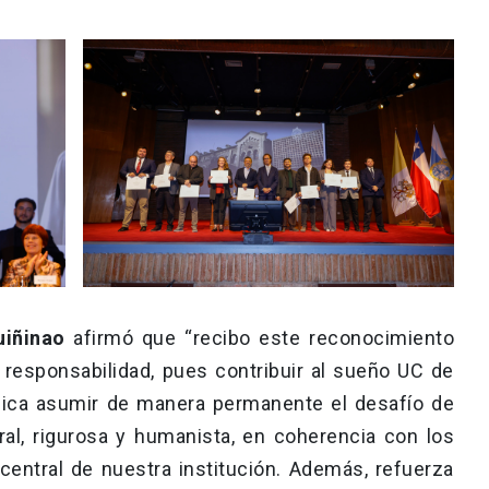
uiñinao
afirmó que “recibo este reconocimiento
responsabilidad, pues contribuir al sueño UC de
lica asumir de manera permanente el desafío de
al, rigurosa y humanista, en coherencia con los
central de nuestra institución. Además, refuerza