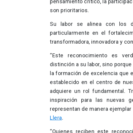
pensamiento crítico, la participac
son prioritarios.
Su labor se alinea con los 
particularmente en el fortaleci
transformadora, innovadora y co
“Este reconocimiento es verd
distinción a su labor, sino porque
la formación de excelencia que 
establecido en el centro de nue
adquiere un rol fundamental. T
inspiración para las nuevas 
representan de manera ejemplar 
Llera
.
“Quienes reciben este reconoc