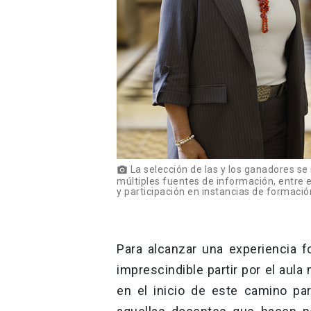
La selección de las y los ganadores s
photo_camera
múltiples fuentes de información, entre 
y participación en instancias de formaci
Para alcanzar una experiencia fo
imprescindible partir por el aula
en el inicio de este camino par