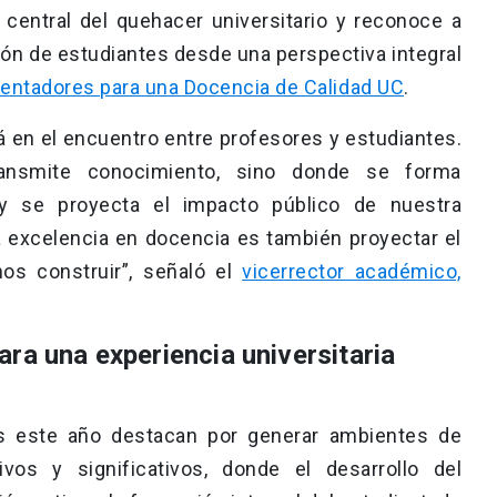
central del quehacer universitario y reconoce a
ón de estudiantes desde una perspectiva integral
rientadores para una Docencia de Calidad UC
.
tá en el encuentro entre profesores y estudiantes.
ansmite conocimiento, sino donde se forma
 y se proyecta el impacto público de nuestra
la excelencia en docencia es también proyectar el
os construir”, señaló el
vicerrector académico,
ra una experiencia universitaria
s este año destacan por generar ambientes de
sivos y significativos, donde el desarrollo del