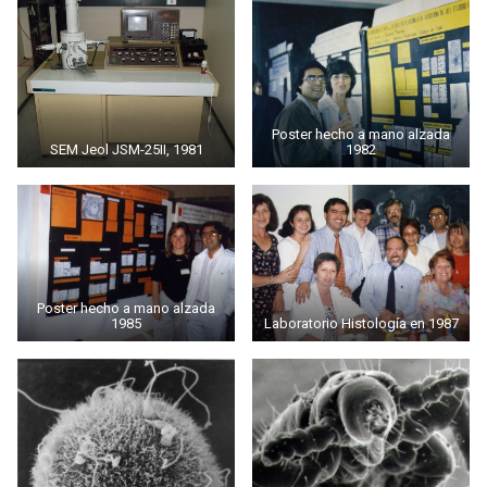
Poster hecho a mano alzada
SEM Jeol JSM-25II, 1981
1982
Poster hecho a mano alzada
1985
Laboratorio Histología en 1987