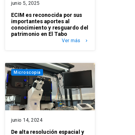
junio 5, 2025
ECIM es reconocida por sus
importantes aportes al
conocimiento y resguardo del
patrimonio en El Tabo
Ver más
keyboard_arrow_right
Microscopia
junio 14, 2024
De alta resolución espacial y