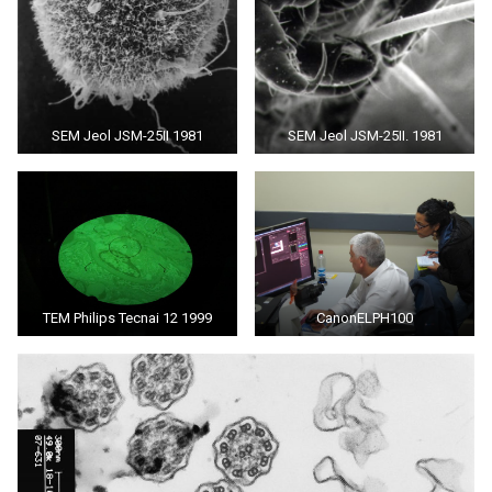
SEM Jeol JSM-25II 1981
SEM Jeol JSM-25II. 1981
TEM Philips Tecnai 12 1999
CanonELPH100