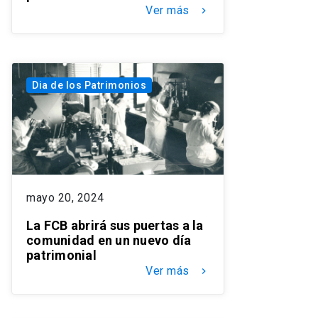
Ver más
keyboard_arrow_right
Dia de los Patrimonios
mayo 20, 2024
La FCB abrirá sus puertas a la
comunidad en un nuevo día
patrimonial
Ver más
keyboard_arrow_right