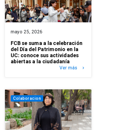
mayo 25, 2026
FCB se suma a la celebración
del Día del Patrimonio en la
UC: conoce sus actividades
abiertas a la ciudadanía
Ver más
keyboard_arrow_right
Colaboracion