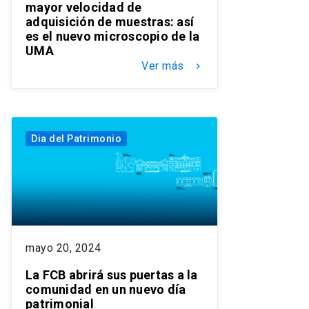
mayor velocidad de
adquisición de muestras: así
es el nuevo microscopio de la
UMA
Ver más
keyboard_arrow_right
Dia del Patrimonio
mayo 20, 2024
La FCB abrirá sus puertas a la
comunidad en un nuevo día
patrimonial