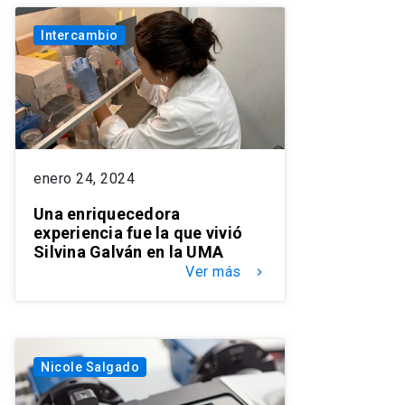
Intercambio
enero 24, 2024
Una enriquecedora
experiencia fue la que vivió
Silvina Galván en la UMA
Ver más
keyboard_arrow_right
Nicole Salgado