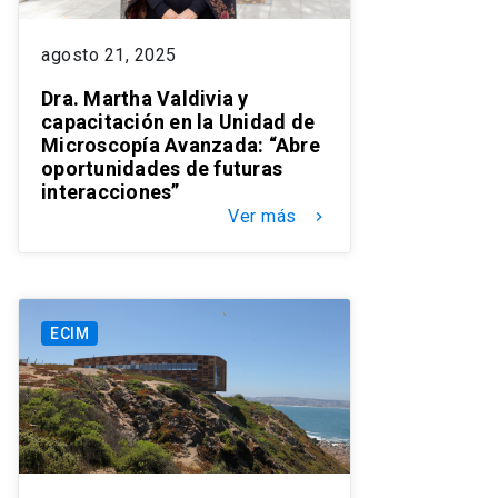
agosto 21, 2025
Dra. Martha Valdivia y
capacitación en la Unidad de
Microscopía Avanzada: “Abre
oportunidades de futuras
interacciones”
Ver más
keyboard_arrow_right
ECIM