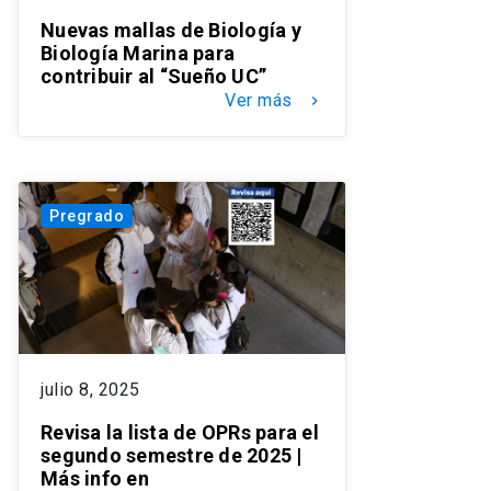
Nuevas mallas de Biología y
Biología Marina para
contribuir al “Sueño UC”
Ver más
keyboard_arrow_right
Pregrado
julio 8, 2025
Revisa la lista de OPRs para el
segundo semestre de 2025 |
Más info en