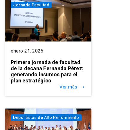
Jornada Facultad
enero 21, 2025
Primera jornada de facultad
de la decana Fernanda Pérez:
generando insumos para el
plan estratégico
Ver más
keyboard_arrow_right
Deportistas de Alto Rendimiento