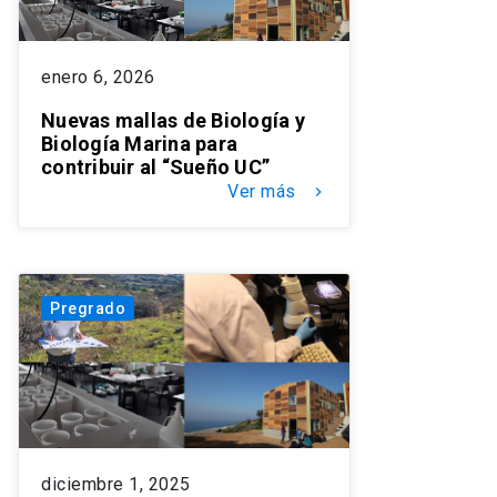
enero 6, 2026
Nuevas mallas de Biología y
Biología Marina para
contribuir al “Sueño UC”
Ver más
keyboard_arrow_right
Pregrado
diciembre 1, 2025