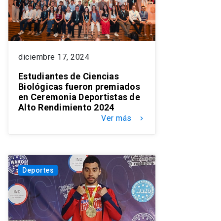
diciembre 17, 2024
Estudiantes de Ciencias
Biológicas fueron premiados
en Ceremonia Deportistas de
Alto Rendimiento 2024
Ver más
keyboard_arrow_right
Deportes