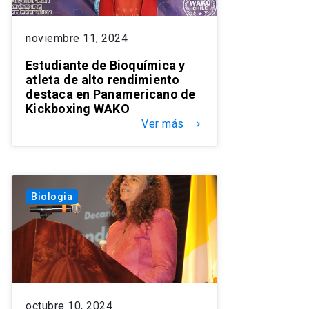
noviembre 11, 2024
Estudiante de Bioquímica y
atleta de alto rendimiento
destaca en Panamericano de
Kickboxing WAKO
Ver más
keyboard_arrow_right
Biologia
octubre 10, 2024